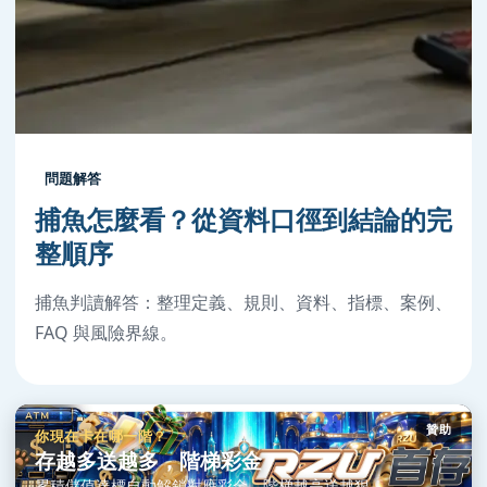
問題解答
捕魚怎麼看？從資料口徑到結論的完
整順序
捕魚判讀解答：整理定義、規則、資料、指標、案例、
FAQ 與風險界線。
贊助
你現在卡在哪一階？
存越多送越多，階梯彩金
累積儲值達標自動解鎖對應彩金，階梯越高送越狠。