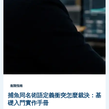
進階指南
捕魚同名術語定義衝突怎麼裁決：基
礎入門實作手冊