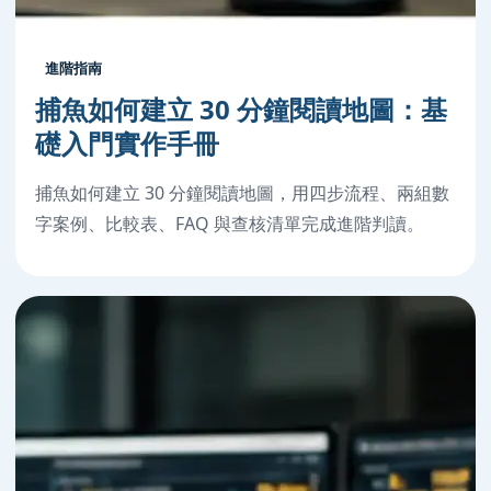
進階指南
捕魚如何建立 30 分鐘閱讀地圖：基
礎入門實作手冊
捕魚如何建立 30 分鐘閱讀地圖，用四步流程、兩組數
字案例、比較表、FAQ 與查核清單完成進階判讀。