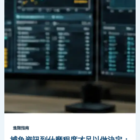
進階指南
捕魚資訊到什麼程度才足以做決定：