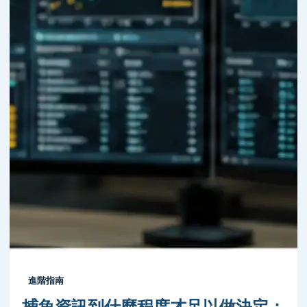
進階指南
捕魚資訊到什麼程度才足以做決定：