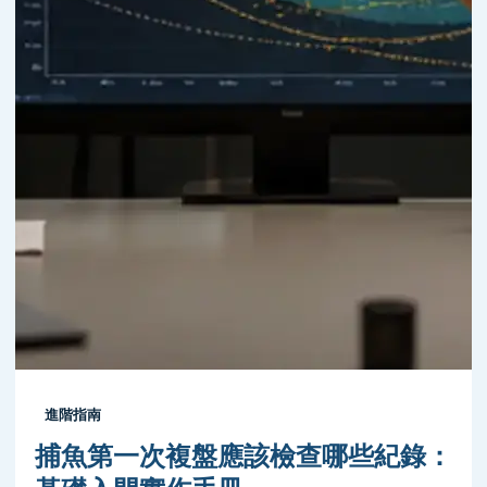
進階指南
捕魚第一次複盤應該檢查哪些紀錄：