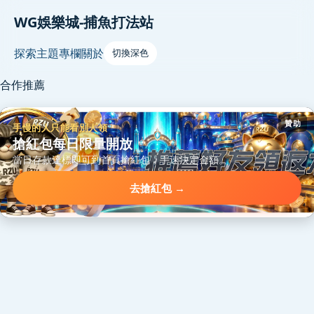
WG娛樂城-捕魚打法站
探索
主題
專欄
關於
切換深色
合作推薦
贊助
手慢的人只能看別人領
搶紅包每日限量開放
當日存款達標即可到首頁搶紅包，手速決定金額。
去搶紅包 →