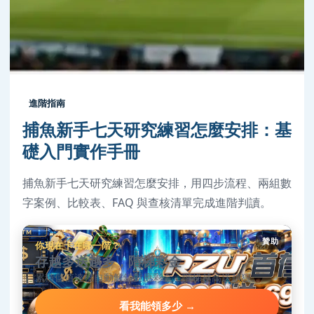
進階指南
捕魚新手七天研究練習怎麼安排：基
礎入門實作手冊
捕魚新手七天研究練習怎麼安排，用四步流程、兩組數
字案例、比較表、FAQ 與查核清單完成進階判讀。
贊助
你現在卡在哪一階？
存越多送越多，階梯彩金
累積儲值達標自動解鎖對應彩金，階梯越高送越狠。
看我能領多少 →