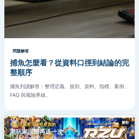
問題解答
捕魚怎麼看？從資料口徑到結論的完
整順序
捕魚判讀解答：整理定義、規則、資料、指標、案例、
FAQ 與風險界線。
贊助
很久沒回來？這包是你的
老玩家回歸再送一次
回鍋會員專屬彩金，優惠頁面一鍵領取不用問客服。