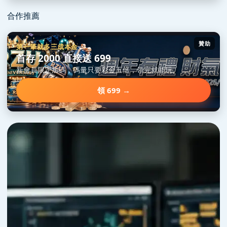
合作推薦
贊助
第一筆就多三成本金
首存 2000 直接送 699
新會員限定加碼，碼量只要彩金五倍，領完就能玩。
領 699 →