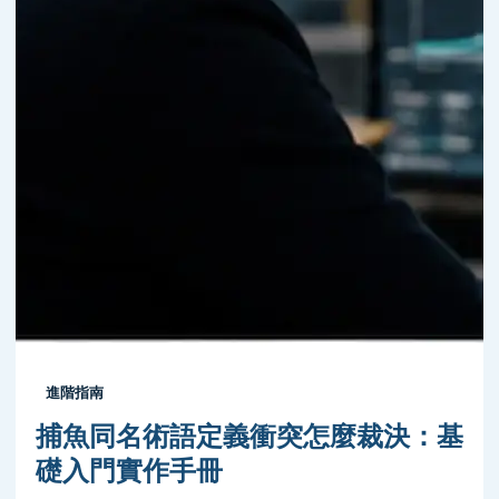
進階指南
捕魚同名術語定義衝突怎麼裁決：基
礎入門實作手冊