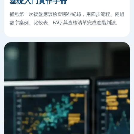
基礎入門實作手冊
捕魚第一次複盤應該檢查哪些紀錄，用四步流程、兩組
數字案例、比較表、FAQ 與查核清單完成進階判讀。