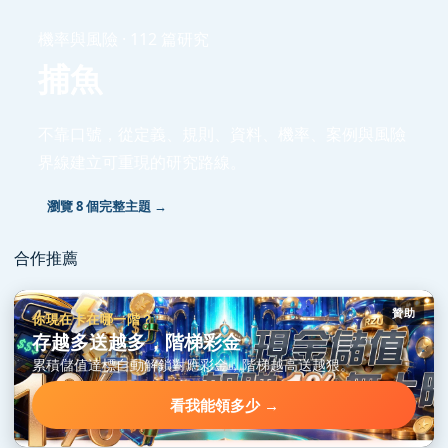
機率與風險 · 112 篇研究
捕魚
不靠口號，從定義、規則、資料、機率、案例與風險
界線建立可重現的研究路線。
瀏覽 8 個完整主題 →
合作推薦
贊助
你現在卡在哪一階？
存越多送越多，階梯彩金
累積儲值達標自動解鎖對應彩金，階梯越高送越狠。
看我能領多少 →