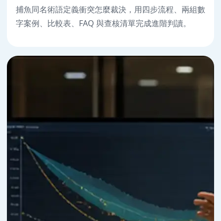
捕魚同名術語定義衝突怎麼裁決，用四步流程、兩組數
字案例、比較表、FAQ 與查核清單完成進階判讀。