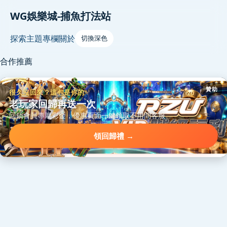
WG娛樂城-捕魚打法站
探索
主題
專欄
關於
切換深色
合作推薦
贊助
很久沒回來？這包是你的
老玩家回歸再送一次
回鍋會員專屬彩金，優惠頁面一鍵領取不用問客服。
領回歸禮 →