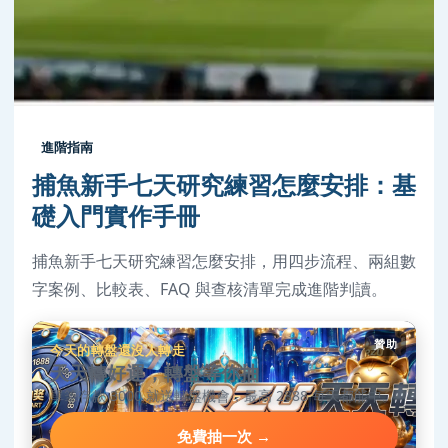
進階指南
捕魚新手七天研究練習怎麼安排：基
礎入門實作手冊
捕魚新手七天研究練習怎麼安排，用四步流程、兩組數
字案例、比較表、FAQ 與查核清單完成進階判讀。
贊助
今天的轉盤還沒人轉走
天天轉好運，轉盤等你抽
單筆存款 3000 就送轉盤機會，最高 2888 每天都能中。
免費抽一次 →