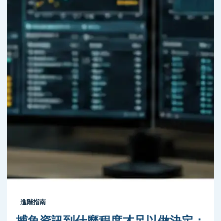
進階指南
捕魚資訊到什麼程度才足以做決定：