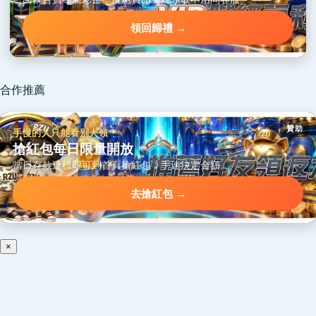
領回歸禮 →
合作推薦
贊助
手慢的人只能看別人領
搶紅包每日限量開放
當日存款達標即可到首頁搶紅包，手速決定金額。
去搶紅包 →
×