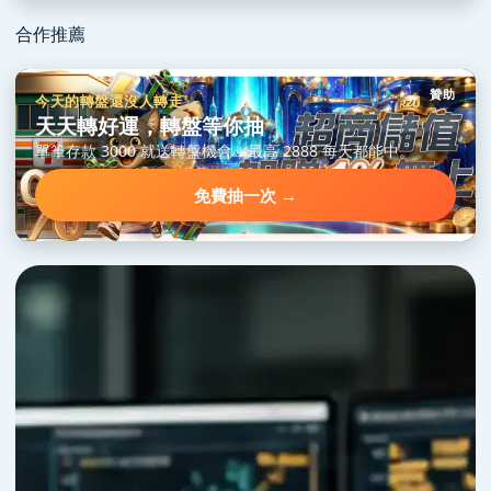
合作推薦
贊助
今天的轉盤還沒人轉走
天天轉好運，轉盤等你抽
單筆存款 3000 就送轉盤機會，最高 2888 每天都能中。
免費抽一次 →