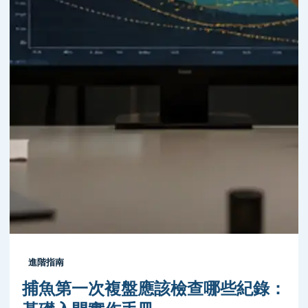
進階指南
捕魚第一次複盤應該檢查哪些紀錄：