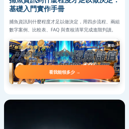
基礎入門實作手冊
捕魚資訊到什麼程度才足以做決定，用四步流程、兩組
數字案例、比較表、FAQ 與查核清單完成進階判讀。
贊助
你現在卡在哪一階？
存越多送越多，階梯彩金
累積儲值達標自動解鎖對應彩金，階梯越高送越狠。
看我能領多少 →