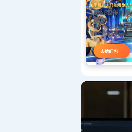
手慢的人只能看別人
搶紅包每日限
開放
當日存款達標即可到
頁搶紅包，手速決定
額。
去搶紅包 →