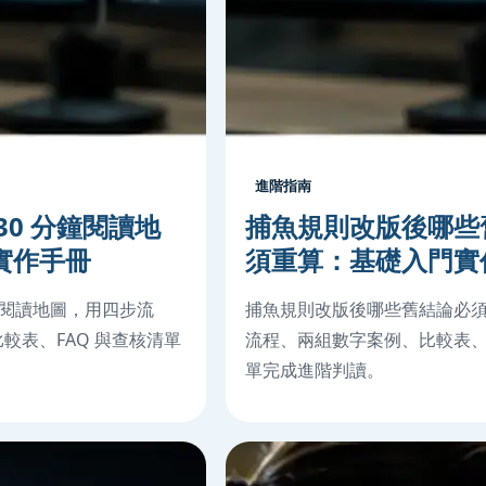
進階指南
30 分鐘閱讀地
捕魚規則改版後哪些
實作手冊
須重算：基礎入門實
分鐘閱讀地圖，用四步流
捕魚規則改版後哪些舊結論必
較表、FAQ 與查核清單
流程、兩組數字案例、比較表、F
單完成進階判讀。