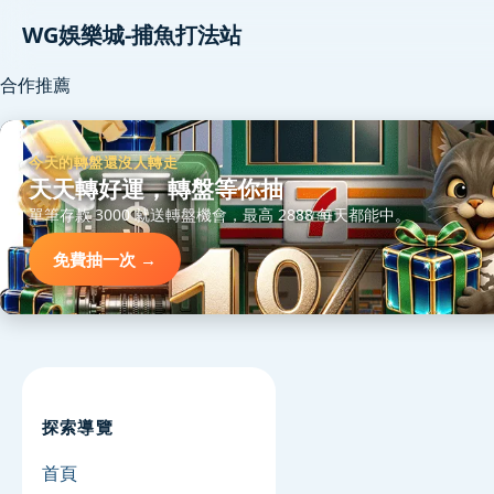
WG娛樂城-捕魚打法站
合作推薦
今天的轉盤還沒人轉走
天天轉好運，轉盤等你抽
單筆存款 3000 就送轉盤機會，最高 2888 每天都能中。
免費抽一次 →
探索導覽
首頁