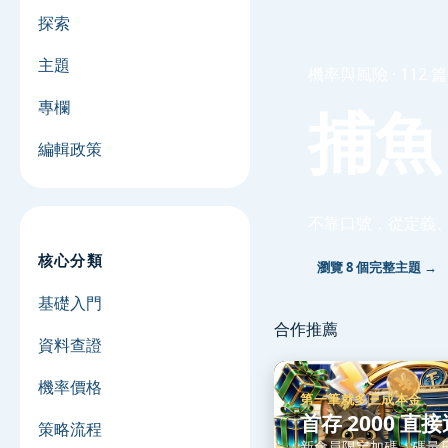
探索
主題
機率與風險 · 112 
捕魚
專欄
編輯政策
不靠口號，從定義
核心分類
瀏覽 8 個完整主題 →
基礎入門
合作推薦
資料查證
機率價格
第一筆就多三成本金
首存 2000 直接
策略流程
新會員限定加碼，碼量