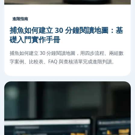
進階指南
捕魚如何建立 30 分鐘閱讀地圖：基
礎入門實作手冊
捕魚如何建立 30 分鐘閱讀地圖，用四步流程、兩組數
字案例、比較表、FAQ 與查核清單完成進階判讀。