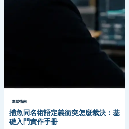
進階指南
捕魚同名術語定義衝突怎麼裁決：基
礎入門實作手冊