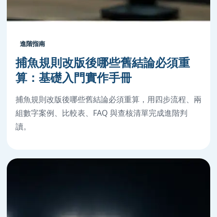
進階指南
捕魚規則改版後哪些舊結論必須重
算：基礎入門實作手冊
捕魚規則改版後哪些舊結論必須重算，用四步流程、兩
組數字案例、比較表、FAQ 與查核清單完成進階判
讀。