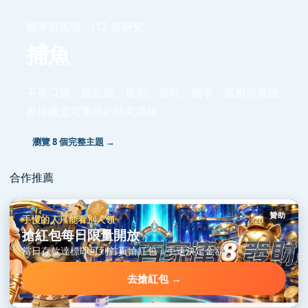
機率與風險 · 112 篇研究
捕魚
不靠口號，從定義、規則、資料、機率、案例與風險
界線建立可重現的研究路線。
瀏覽 8 個完整主題 →
合作推薦
贊助
手慢的人只能看別人領
搶紅包每日限量開放
當日存款達標即可到首頁搶紅包，手速決定金額。
去搶紅包 →