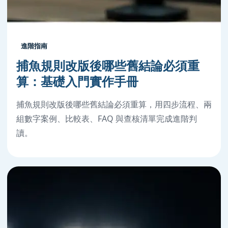
進階指南
捕魚規則改版後哪些舊結論必須重
算：基礎入門實作手冊
捕魚規則改版後哪些舊結論必須重算，用四步流程、兩
組數字案例、比較表、FAQ 與查核清單完成進階判
讀。