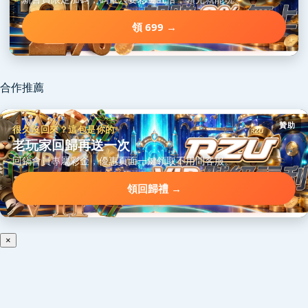
領 699 →
合作推薦
贊助
很久沒回來？這包是你的
老玩家回歸再送一次
回鍋會員專屬彩金，優惠頁面一鍵領取不用問客服。
領回歸禮 →
×