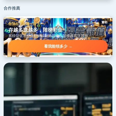
合作推薦
贊助
你現在卡在哪一階？
存越多送越多，階梯彩金
累積儲值達標自動解鎖對應彩金，階梯越高送越狠。
看我能領多少 →