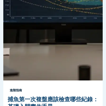
進階指南
捕魚第一次複盤應該檢查哪些紀錄：