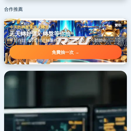
合作推薦
贊助
今天的轉盤還沒人轉走
天天轉好運，轉盤等你抽
單筆存款 3000 就送轉盤機會，最高 2888 每天都能中。
免費抽一次 →