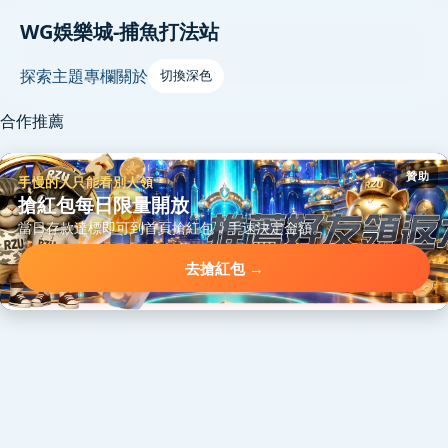
WG娛樂城-捕魚打法站
探索
主題
專欄
關於
切換深色
合作推薦
贊助
手慢的人只能看別人領
搶紅包每日限量開放
當日存款達標即可到首頁搶紅包，手速決定金額。
去搶紅包 →