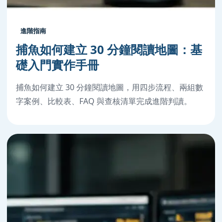
進階指南
捕魚如何建立 30 分鐘閱讀地圖：基
礎入門實作手冊
捕魚如何建立 30 分鐘閱讀地圖，用四步流程、兩組數
字案例、比較表、FAQ 與查核清單完成進階判讀。