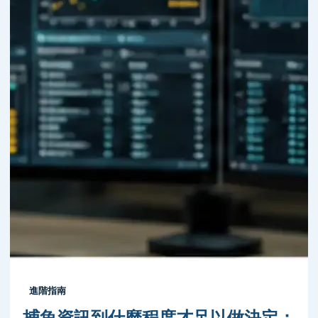
進階指南
捕魚資訊到什麼程度才足以做決定：