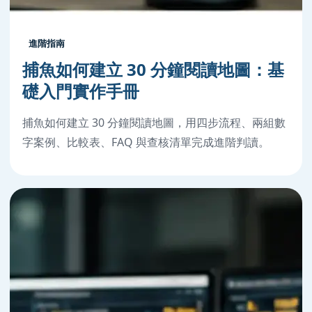
進階指南
捕魚如何建立 30 分鐘閱讀地圖：基
礎入門實作手冊
捕魚如何建立 30 分鐘閱讀地圖，用四步流程、兩組數
字案例、比較表、FAQ 與查核清單完成進階判讀。