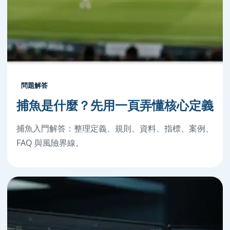
問題解答
捕魚是什麼？先用一頁弄懂核心定義
捕魚入門解答：整理定義、規則、資料、指標、案例、
FAQ 與風險界線。