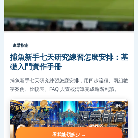
進階指南
捕魚新手七天研究練習怎麼安排：基
礎入門實作手冊
捕魚新手七天研究練習怎麼安排，用四步流程、兩組數
字案例、比較表、FAQ 與查核清單完成進階判讀。
贊助
你現在卡在哪一階？
存越多送越多，階梯彩金
累積儲值達標自動解鎖對應彩金，階梯越高送越狠。
看我能領多少 →