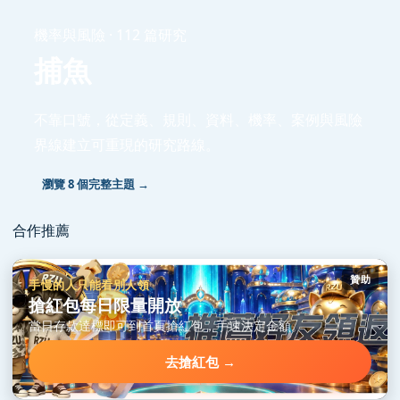
機率與風險 · 112 篇研究
捕魚
不靠口號，從定義、規則、資料、機率、案例與風險
界線建立可重現的研究路線。
瀏覽 8 個完整主題 →
合作推薦
贊助
手慢的人只能看別人領
搶紅包每日限量開放
當日存款達標即可到首頁搶紅包，手速決定金額。
去搶紅包 →