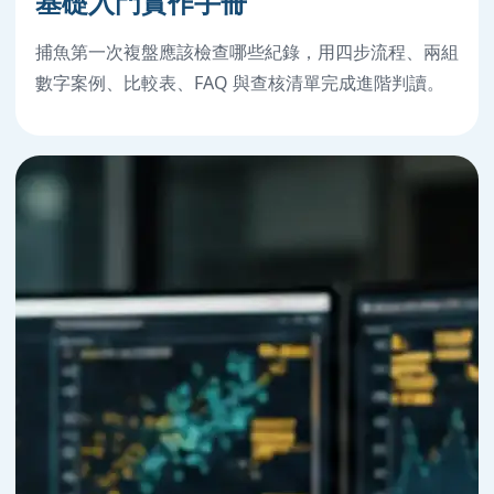
基礎入門實作手冊
捕魚第一次複盤應該檢查哪些紀錄，用四步流程、兩組
數字案例、比較表、FAQ 與查核清單完成進階判讀。