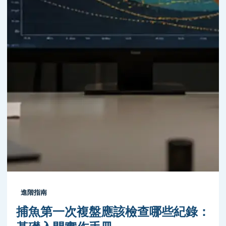
進階指南
捕魚第一次複盤應該檢查哪些紀錄：