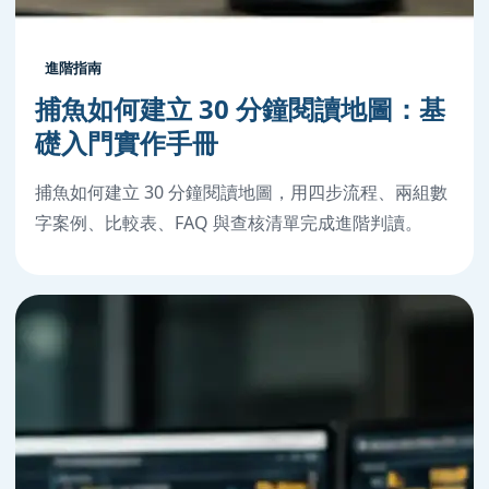
進階指南
捕魚如何建立 30 分鐘閱讀地圖：基
礎入門實作手冊
捕魚如何建立 30 分鐘閱讀地圖，用四步流程、兩組數
字案例、比較表、FAQ 與查核清單完成進階判讀。