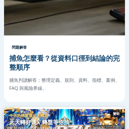
問題解答
捕魚怎麼看？從資料口徑到結論的完
整順序
捕魚判讀解答：整理定義、規則、資料、指標、案例、
FAQ 與風險界線。
贊助
今天的轉盤還沒人轉走
天天轉好運，轉盤等你抽
單筆存款 3000 就送轉盤機會，最高 2888 每天都能中。