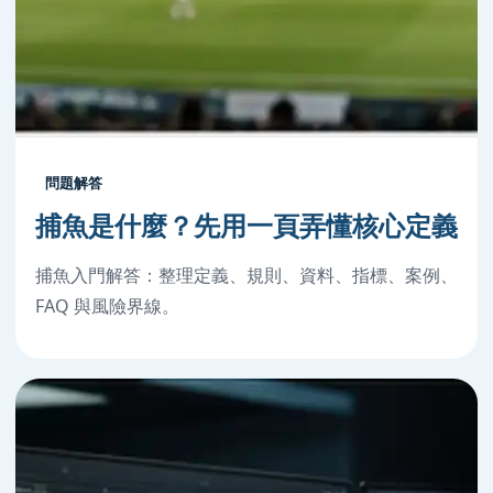
問題解答
捕魚是什麼？先用一頁弄懂核心定義
捕魚入門解答：整理定義、規則、資料、指標、案例、
FAQ 與風險界線。