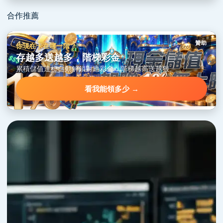
合作推薦
贊助
你現在卡在哪一階？
存越多送越多，階梯彩金
累積儲值達標自動解鎖對應彩金，階梯越高送越狠。
看我能領多少 →