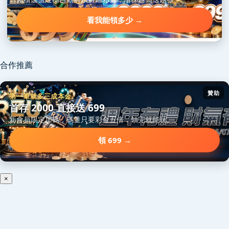
看我能領多少 →
合作推薦
贊助
第一筆就多三成本金
首存 2000 直接送 699
新會員限定加碼，碼量只要彩金五倍，領完就能玩。
領 699 →
×