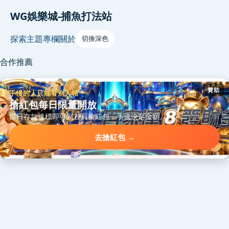
WG娛樂城-捕魚打法站
探索
主題
專欄
關於
切換深色
合作推薦
贊助
手慢的人只能看別人領
搶紅包每日限量開放
當日存款達標即可到首頁搶紅包，手速決定金額。
去搶紅包 →