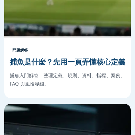
問題解答
捕魚是什麼？先用一頁弄懂核心定義
捕魚入門解答：整理定義、規則、資料、指標、案例、
FAQ 與風險界線。