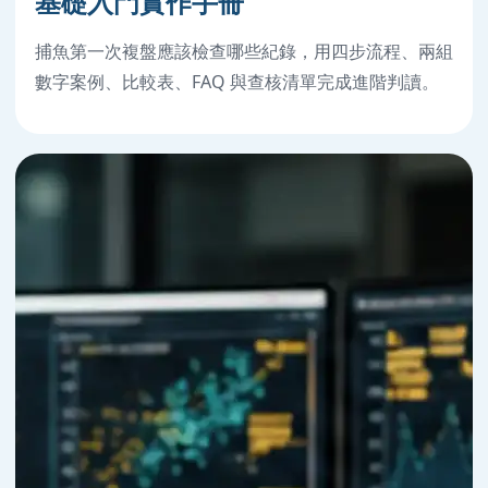
基礎入門實作手冊
捕魚第一次複盤應該檢查哪些紀錄，用四步流程、兩組
數字案例、比較表、FAQ 與查核清單完成進階判讀。