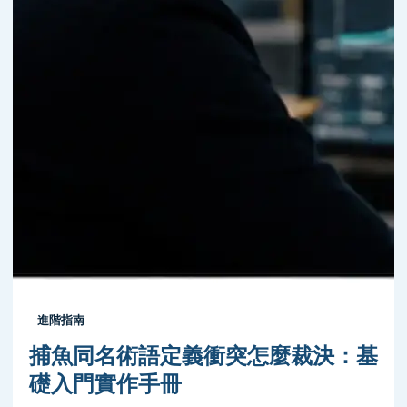
進階指南
捕魚同名術語定義衝突怎麼裁決：基
礎入門實作手冊