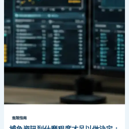
進階指南
捕魚資訊到什麼程度才足以做決定：