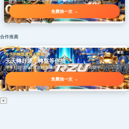
免費抽一次 →
合作推薦
贊助
今天的轉盤還沒人轉走
天天轉好運，轉盤等你抽
單筆存款 3000 就送轉盤機會，最高 2888 每天都能中。
免費抽一次 →
×