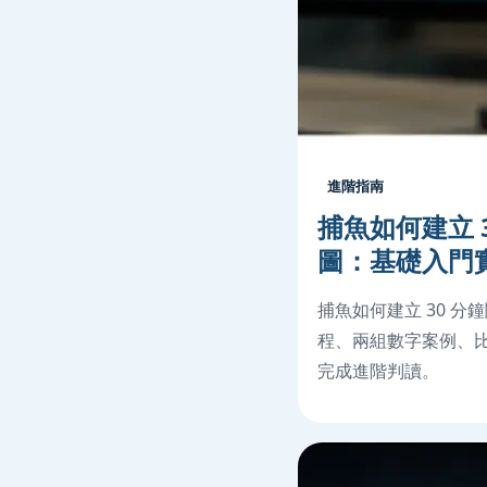
進階指南
捕魚如何建立 
圖：基礎入門
捕魚如何建立 30 
程、兩組數字案例、比
完成進階判讀。