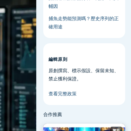
輔因
捕魚走勢能預測嗎？歷史序列的正
確用途
編輯原則
原創撰寫、標示假設、保留未知、
禁止獲利保證。
查看完整政策
合作推薦
贊助