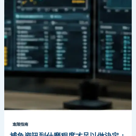
進階指南
捕魚資訊到什麼程度才足以做決定：