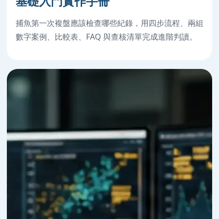
基礎入門實作手冊
捕魚第一次複盤應該檢查哪些紀錄，用四步流程、兩組
數字案例、比較表、FAQ 與查核清單完成進階判讀。