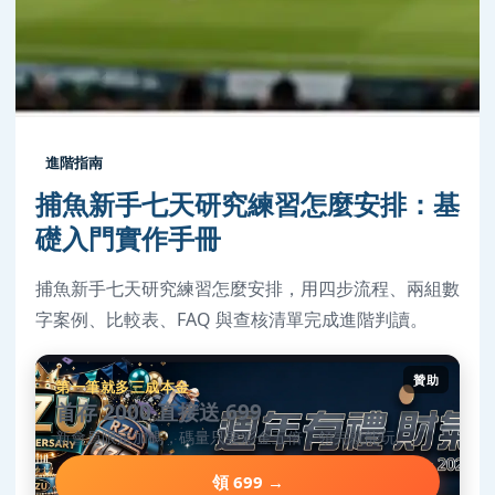
進階指南
捕魚新手七天研究練習怎麼安排：基
礎入門實作手冊
捕魚新手七天研究練習怎麼安排，用四步流程、兩組數
字案例、比較表、FAQ 與查核清單完成進階判讀。
贊助
第一筆就多三成本金
首存 2000 直接送 699
新會員限定加碼，碼量只要彩金五倍，領完就能玩。
領 699 →