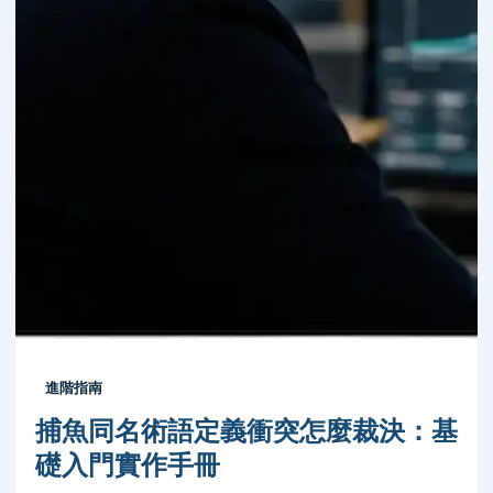
進階指南
捕魚同名術語定義衝突怎麼裁決：基
礎入門實作手冊