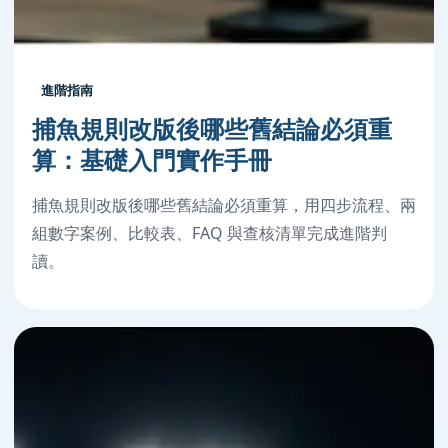
進階指南
捕魚規則改版後哪些舊結論必須重
算：基礎入門實作手冊
捕魚規則改版後哪些舊結論必須重算，用四步流程、兩
組數字案例、比較表、FAQ 與查核清單完成進階判
讀。