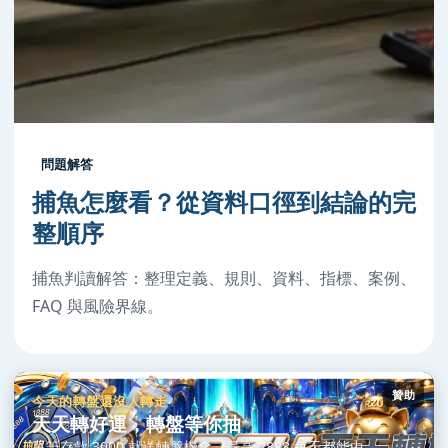
問題解答
捕魚怎麼看？從資料口徑到結論的完
整順序
捕魚判讀解答：整理定義、規則、資料、指標、案例、
FAQ 與風險界線。
贊助
今天的轉盤還沒人轉走
天天轉好運，轉盤等你抽
單筆存款 3000 就送轉盤機會，最高 2888 每天都能中。