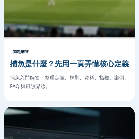
問題解答
捕魚是什麼？先用一頁弄懂核心定義
捕魚入門解答：整理定義、規則、資料、指標、案例、
FAQ 與風險界線。