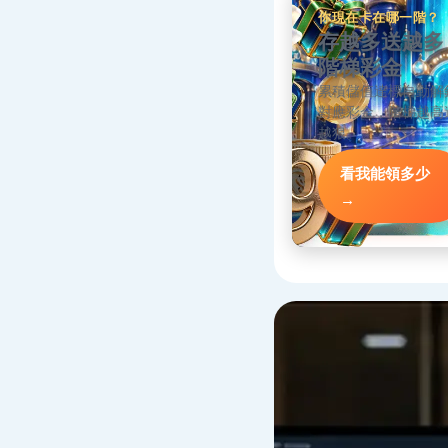
你現在卡在哪一階？
存越多送越多
階梯彩金
累積儲值達標自動解
對應彩金，階梯越高
越狠。
看我能領多少
→