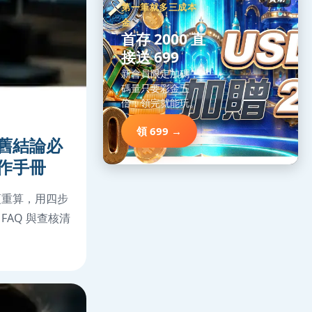
第一筆就多三成本
金
首存 2000 直
接送 699
新會員限定加碼，
碼量只要彩金五
倍，領完就能玩。
領 699 →
舊結論必
作手冊
須重算，用四步
AQ 與查核清