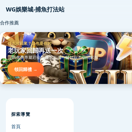
WG娛樂城-捕魚打法站
合作推薦
很久沒回來？這包是你的
老玩家回歸再送一次
回鍋會員專屬彩金，優惠頁面一鍵領取不用問客服。
領回歸禮 →
探索導覽
首頁