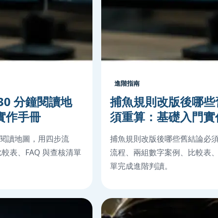
進階指南
30 分鐘閱讀地
捕魚規則改版後哪些
實作手冊
須重算：基礎入門實
分鐘閱讀地圖，用四步流
捕魚規則改版後哪些舊結論必
較表、FAQ 與查核清單
流程、兩組數字案例、比較表、F
單完成進階判讀。