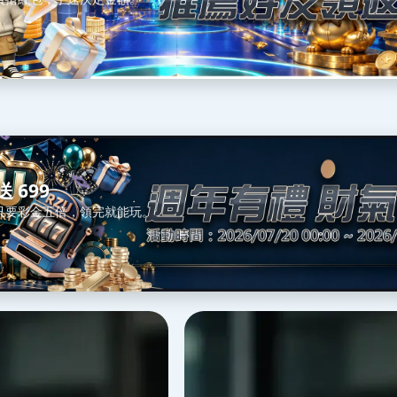
送 699
只要彩金五倍，領完就能玩。