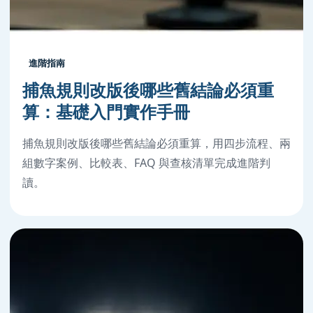
進階指南
捕魚規則改版後哪些舊結論必須重
算：基礎入門實作手冊
捕魚規則改版後哪些舊結論必須重算，用四步流程、兩
組數字案例、比較表、FAQ 與查核清單完成進階判
讀。