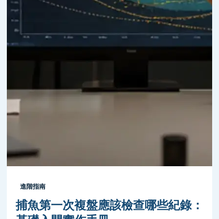
進階指南
捕魚第一次複盤應該檢查哪些紀錄：