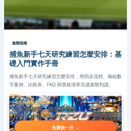
進階指南
捕魚新手七天研究練習怎麼安排：基
礎入門實作手冊
捕魚新手七天研究練習怎麼安排，用四步流程、兩組數
字案例、比較表、FAQ 與查核清單完成進階判讀。
贊助
今天的轉盤還沒人轉走
天天轉好運，轉盤等你抽
單筆存款 3000 就送轉盤機會，最高 2888 每天都能中。
免費抽一次 →