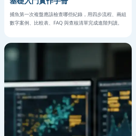
基礎入門實作手冊
捕魚第一次複盤應該檢查哪些紀錄，用四步流程、兩組
數字案例、比較表、FAQ 與查核清單完成進階判讀。