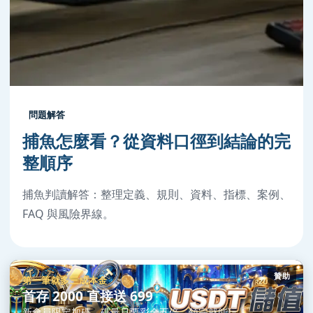
問題解答
捕魚怎麼看？從資料口徑到結論的完
整順序
捕魚判讀解答：整理定義、規則、資料、指標、案例、
FAQ 與風險界線。
贊助
第一筆就多三成本金
首存 2000 直接送 699
新會員限定加碼，碼量只要彩金五倍，領完就能玩。