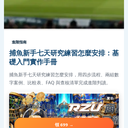
進階指南
捕魚新手七天研究練習怎麼安排：基
礎入門實作手冊
捕魚新手七天研究練習怎麼安排，用四步流程、兩組數
字案例、比較表、FAQ 與查核清單完成進階判讀。
贊助
第一筆就多三成本金
首存 2000 直接送 699
新會員限定加碼，碼量只要彩金五倍，領完就能玩。
領 699 →