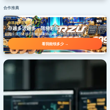
合作推薦
贊助
你現在卡在哪一階？
存越多送越多，階梯彩金
累積儲值達標自動解鎖對應彩金，階梯越高送越狠。
看我能領多少 →