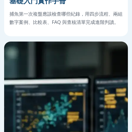
基礎入門實作手冊
捕魚第一次複盤應該檢查哪些紀錄，用四步流程、兩組
數字案例、比較表、FAQ 與查核清單完成進階判讀。