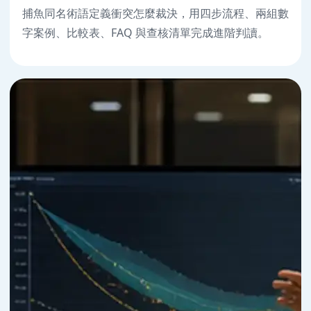
捕魚同名術語定義衝突怎麼裁決，用四步流程、兩組數
字案例、比較表、FAQ 與查核清單完成進階判讀。