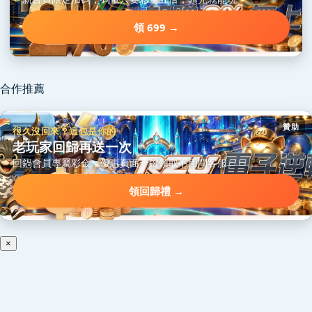
領 699 →
合作推薦
贊助
很久沒回來？這包是你的
老玩家回歸再送一次
回鍋會員專屬彩金，優惠頁面一鍵領取不用問客服。
領回歸禮 →
×