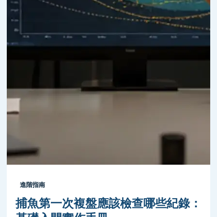
進階指南
捕魚第一次複盤應該檢查哪些紀錄：