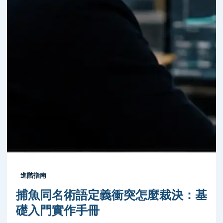
進階指南
捕魚同名術語定義衝突怎麼裁決：基
礎入門實作手冊