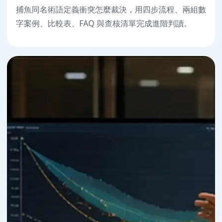
捕魚同名術語定義衝突怎麼裁決，用四步流程、兩組數
字案例、比較表、FAQ 與查核清單完成進階判讀。