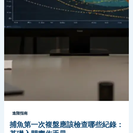
進階指南
捕魚第一次複盤應該檢查哪些紀錄：