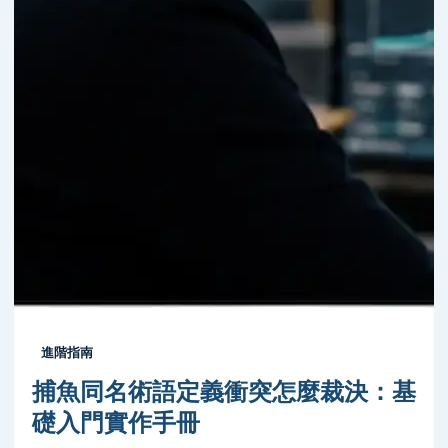
進階指南
捕魚同名術語定義衝突怎麼裁決：基
礎入門實作手冊