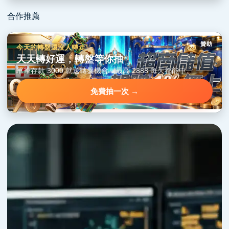
合作推薦
贊助
今天的轉盤還沒人轉走
天天轉好運，轉盤等你抽
單筆存款 3000 就送轉盤機會，最高 2888 每天都能中。
免費抽一次 →