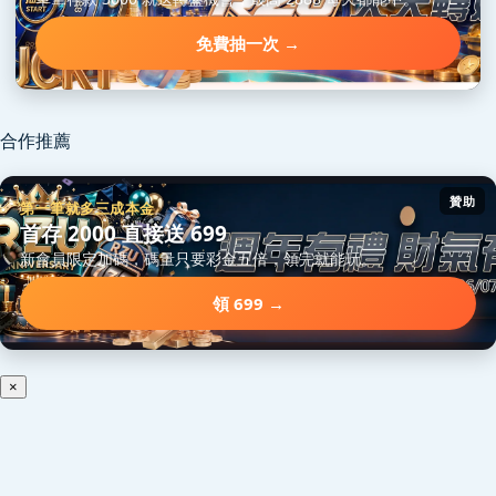
免費抽一次 →
合作推薦
贊助
第一筆就多三成本金
首存 2000 直接送 699
新會員限定加碼，碼量只要彩金五倍，領完就能玩。
領 699 →
×