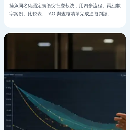
捕魚同名術語定義衝突怎麼裁決，用四步流程、兩組數
字案例、比較表、FAQ 與查核清單完成進階判讀。