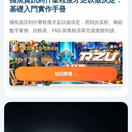
基礎入門實作手冊
捕魚資訊到什麼程度才足以做決定，用四步流程、兩組
數字案例、比較表、FAQ 與查核清單完成進階判讀。
贊助
很久沒回來？這包是你的
老玩家回歸再送一次
回鍋會員專屬彩金，優惠頁面一鍵領取不用問客服。
領回歸禮 →