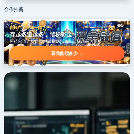
合作推薦
贊助
你現在卡在哪一階？
存越多送越多，階梯彩金
累積儲值達標自動解鎖對應彩金，階梯越高送越狠。
看我能領多少 →