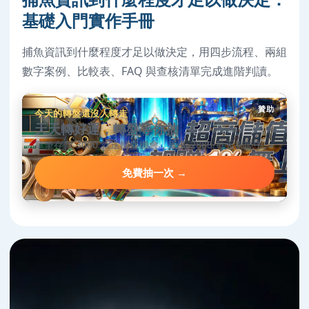
基礎入門實作手冊
捕魚資訊到什麼程度才足以做決定，用四步流程、兩組
數字案例、比較表、FAQ 與查核清單完成進階判讀。
贊助
今天的轉盤還沒人轉走
天天轉好運，轉盤等你抽
單筆存款 3000 就送轉盤機會，最高 2888 每天都能中。
免費抽一次 →