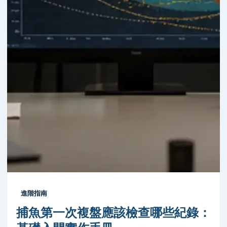
進階指南
捕魚第一次複盤應該檢查哪些紀錄：