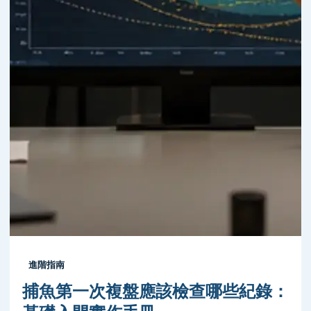
進階指南
捕魚第一次複盤應該檢查哪些紀錄：