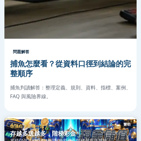
問題解答
捕魚怎麼看？從資料口徑到結論的完
整順序
捕魚判讀解答：整理定義、規則、資料、指標、案例、
FAQ 與風險界線。
贊助
你現在卡在哪一階？
存越多送越多，階梯彩金
累積儲值達標自動解鎖對應彩金，階梯越高送越狠。