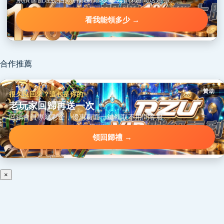
看我能領多少 →
合作推薦
贊助
很久沒回來？這包是你的
老玩家回歸再送一次
回鍋會員專屬彩金，優惠頁面一鍵領取不用問客服。
領回歸禮 →
×