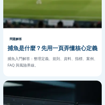
問題解答
捕魚是什麼？先用一頁弄懂核心定義
捕魚入門解答：整理定義、規則、資料、指標、案例、
FAQ 與風險界線。