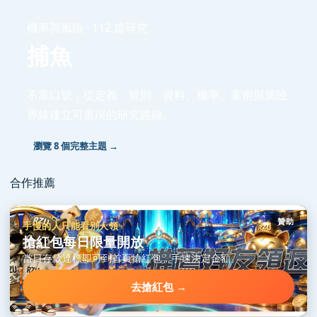
機率與風險 · 112 篇研究
捕魚
不靠口號，從定義、規則、資料、機率、案例與風險
界線建立可重現的研究路線。
瀏覽 8 個完整主題 →
合作推薦
贊助
手慢的人只能看別人領
搶紅包每日限量開放
當日存款達標即可到首頁搶紅包，手速決定金額。
去搶紅包 →