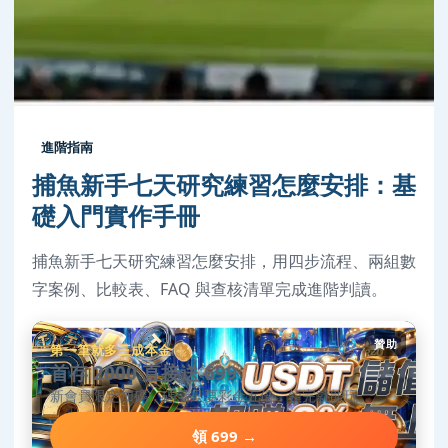
進階指南
捕魚新手七天研究練習怎麼安排：基
礎入門實作手冊
捕魚新手七天研究練習怎麼安排，用四步流程、兩組數
字案例、比較表、FAQ 與查核清單完成進階判讀。
贊助
第一筆就多三成本金
首存 2000 直接送 699
新會員限定加碼，碼量只要彩金五倍，領完就能玩。
領 699 →