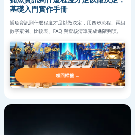
基礎入門實作手冊
捕魚資訊到什麼程度才足以做決定，用四步流程、兩組
數字案例、比較表、FAQ 與查核清單完成進階判讀。
贊助
很久沒回來？這包是你的
老玩家回歸再送一次
回鍋會員專屬彩金，優惠頁面一鍵領取不用問客服。
領回歸禮 →