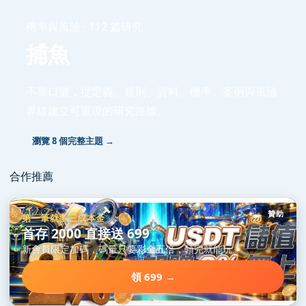
機率與風險 · 112 篇研究
捕魚
不靠口號，從定義、規則、資料、機率、案例與風險
界線建立可重現的研究路線。
瀏覽 8 個完整主題 →
合作推薦
贊助
第一筆就多三成本金
首存 2000 直接送 699
新會員限定加碼，碼量只要彩金五倍，領完就能玩。
領 699 →