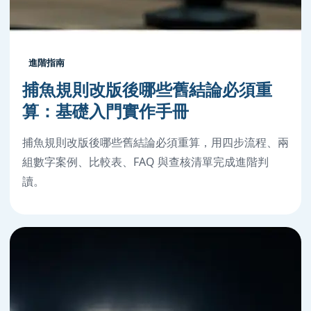
進階指南
捕魚規則改版後哪些舊結論必須重
算：基礎入門實作手冊
捕魚規則改版後哪些舊結論必須重算，用四步流程、兩
組數字案例、比較表、FAQ 與查核清單完成進階判
讀。