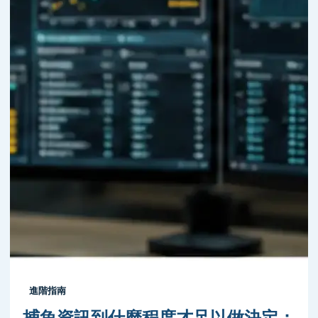
進階指南
捕魚資訊到什麼程度才足以做決定：