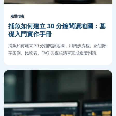
進階指南
捕魚如何建立 30 分鐘閱讀地圖：基
礎入門實作手冊
捕魚如何建立 30 分鐘閱讀地圖，用四步流程、兩組數
字案例、比較表、FAQ 與查核清單完成進階判讀。