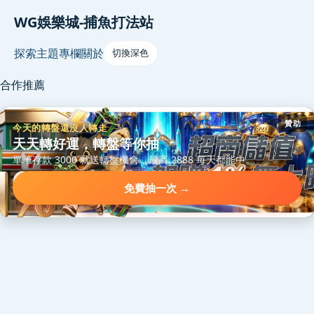
WG娛樂城-捕魚打法站
探索
主題
專欄
關於
切換深色
合作推薦
贊助
今天的轉盤還沒人轉走
天天轉好運，轉盤等你抽
單筆存款 3000 就送轉盤機會，最高 2888 每天都能中。
免費抽一次 →