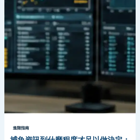
進階指南
捕魚資訊到什麼程度才足以做決定：