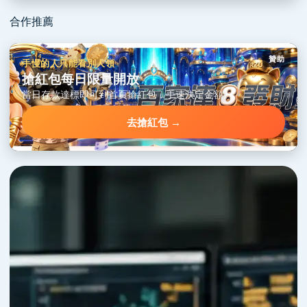
合作推薦
贊助
手慢的人只能看別人領
搶紅包每日限量開放
當日存款達標即可到首頁搶紅包，手速決定金額。
去搶紅包 →