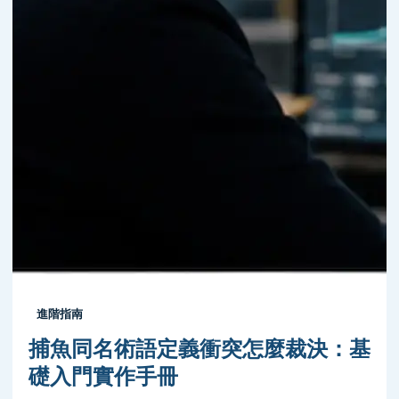
進階指南
捕魚同名術語定義衝突怎麼裁決：基
礎入門實作手冊