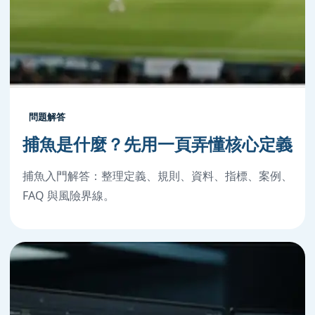
問題解答
捕魚是什麼？先用一頁弄懂核心定義
捕魚入門解答：整理定義、規則、資料、指標、案例、
FAQ 與風險界線。