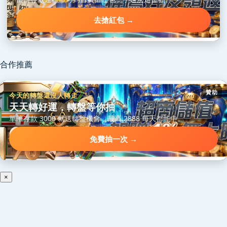
去搶紅包 →
合作推薦
贊助
今天的轉盤還沒人轉走
天天轉好運，轉盤等你抽
單筆存款 3000 就送轉盤機會，最高 2888 每天都能中。
免費抽一次 →
×