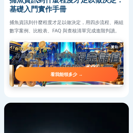
基礎入門實作手冊
捕魚資訊到什麼程度才足以做決定，用四步流程、兩組
數字案例、比較表、FAQ 與查核清單完成進階判讀。
贊助
你現在卡在哪一階？
存越多送越多，階梯彩金
累積儲值達標自動解鎖對應彩金，階梯越高送越狠。
看我能領多少 →