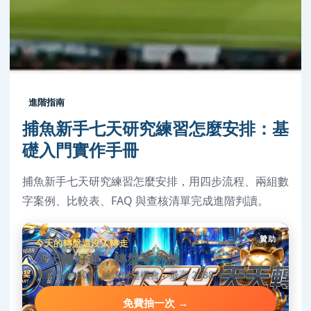
進階指南
捕魚新手七天研究練習怎麼安排：基
礎入門實作手冊
捕魚新手七天研究練習怎麼安排，用四步流程、兩組數
字案例、比較表、FAQ 與查核清單完成進階判讀。
贊助
今天的轉盤還沒人轉走
天天轉好運，轉盤等你抽
單筆存款 3000 就送轉盤機會，最高 2888 每天都能中。
免費抽一次 →