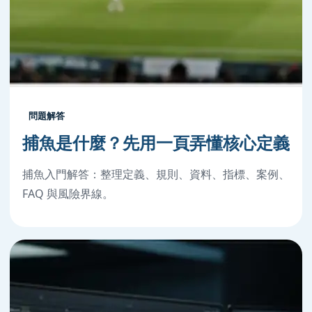
問題解答
捕魚是什麼？先用一頁弄懂核心定義
捕魚入門解答：整理定義、規則、資料、指標、案例、
FAQ 與風險界線。