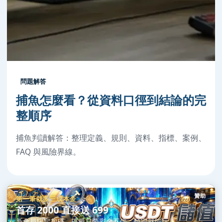
問題解答
捕魚怎麼看？從資料口徑到結論的完
整順序
捕魚判讀解答：整理定義、規則、資料、指標、案例、
FAQ 與風險界線。
贊助
第一筆就多三成本金
首存 2000 直接送 699
新會員限定加碼，碼量只要彩金五倍，領完就能玩。