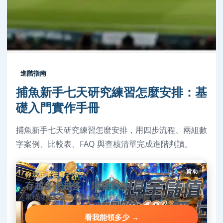
進階指南
捕魚新手七天研究練習怎麼安排：基
礎入門實作手冊
捕魚新手七天研究練習怎麼安排，用四步流程、兩組數
字案例、比較表、FAQ 與查核清單完成進階判讀。
贊助
你現在卡在哪一階？
存越多送越多，階梯彩金
累積儲值達標自動解鎖對應彩金，階梯越高送越狠。
看我能領多少 →