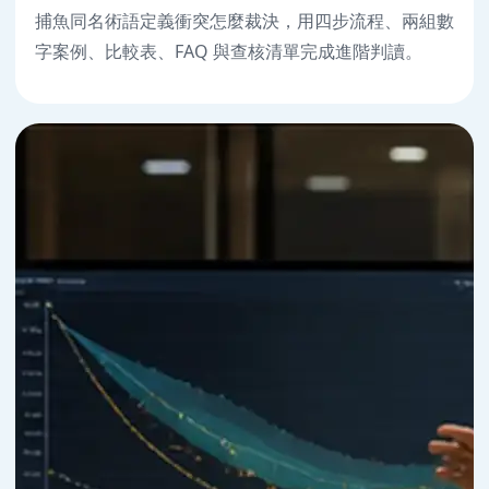
捕魚同名術語定義衝突怎麼裁決，用四步流程、兩組數
字案例、比較表、FAQ 與查核清單完成進階判讀。