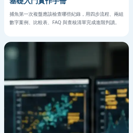
基礎入門實作手冊
捕魚第一次複盤應該檢查哪些紀錄，用四步流程、兩組
數字案例、比較表、FAQ 與查核清單完成進階判讀。