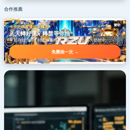
合作推薦
贊助
今天的轉盤還沒人轉走
天天轉好運，轉盤等你抽
單筆存款 3000 就送轉盤機會，最高 2888 每天都能中。
免費抽一次 →