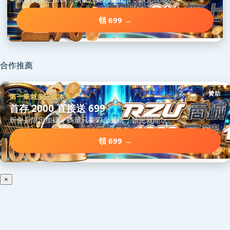
領 699 →
合作推薦
贊助
第一筆就多三成本金
首存 2000 直接送 699
新會員限定加碼，碼量只要彩金五倍，領完就能玩。
領 699 →
×