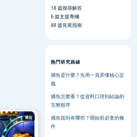
18 篇搜尋解答
6 篇支援專欄
88 篇長尾指南
熱門研究路線
捕魚是什麼？先用一頁弄懂核心定
義
捕魚怎麼看？從資料口徑到結論的
完整順序
捕魚規則有哪些？開始前必查的條
贊助
件