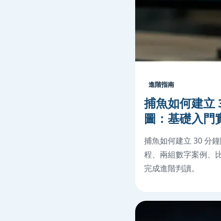
進階指南
捕魚如何建立 
圖：基礎入門
捕魚如何建立 30 
程、兩組數字案例、比
完成進階判讀。