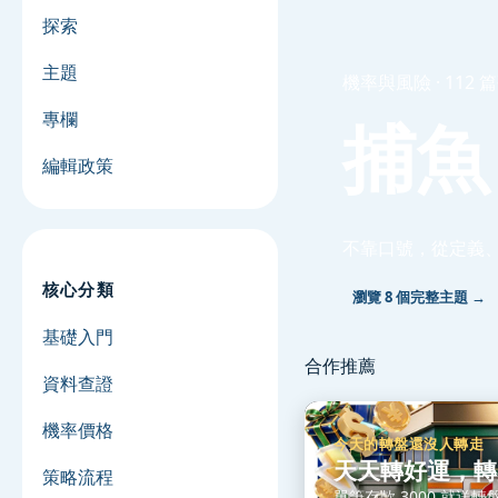
探索
主題
機率與風險 · 112 
捕魚
專欄
編輯政策
不靠口號，從定義
核心分類
瀏覽 8 個完整主題 →
基礎入門
合作推薦
資料查證
機率價格
今天的轉盤還沒人轉走
天天轉好運，轉
策略流程
單筆存款 3000 就送轉