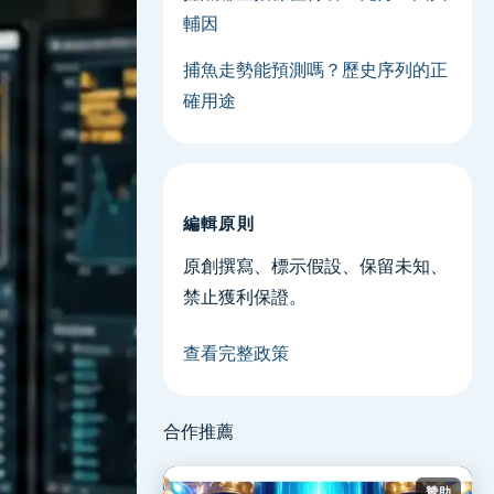
輔因
捕魚走勢能預測嗎？歷史序列的正
確用途
編輯原則
原創撰寫、標示假設、保留未知、
禁止獲利保證。
查看完整政策
合作推薦
贊助