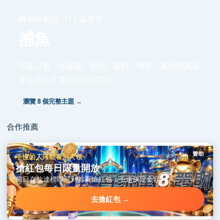
機率與風險 · 112 篇研究
捕魚
不靠口號，從定義、規則、資料、機率、案例與風險
界線建立可重現的研究路線。
瀏覽 8 個完整主題 →
合作推薦
贊助
手慢的人只能看別人領
搶紅包每日限量開放
當日存款達標即可到首頁搶紅包，手速決定金額。
去搶紅包 →