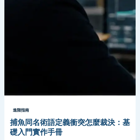
進階指南
捕魚同名術語定義衝突怎麼裁決：基
礎入門實作手冊