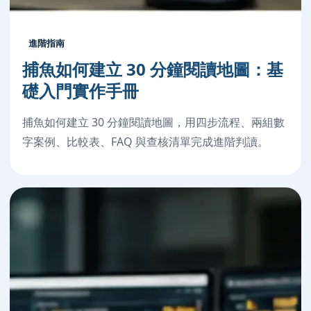
進階指南
捕魚如何建立 30 分鐘閱讀地圖：基
礎入門實作手冊
捕魚如何建立 30 分鐘閱讀地圖，用四步流程、兩組數
字案例、比較表、FAQ 與查核清單完成進階判讀。