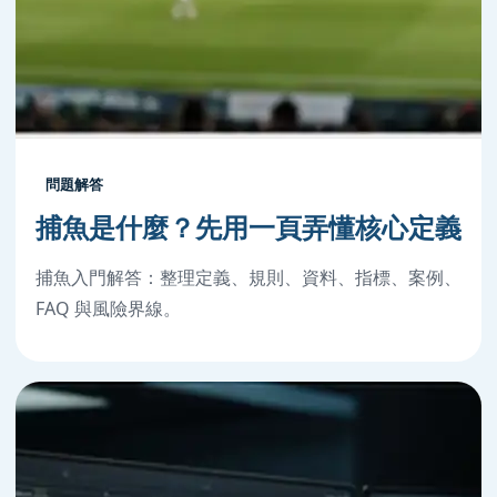
問題解答
捕魚是什麼？先用一頁弄懂核心定義
捕魚入門解答：整理定義、規則、資料、指標、案例、
FAQ 與風險界線。