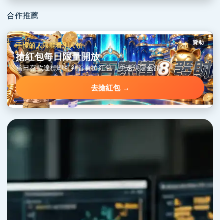
合作推薦
贊助
手慢的人只能看別人領
搶紅包每日限量開放
當日存款達標即可到首頁搶紅包，手速決定金額。
去搶紅包 →