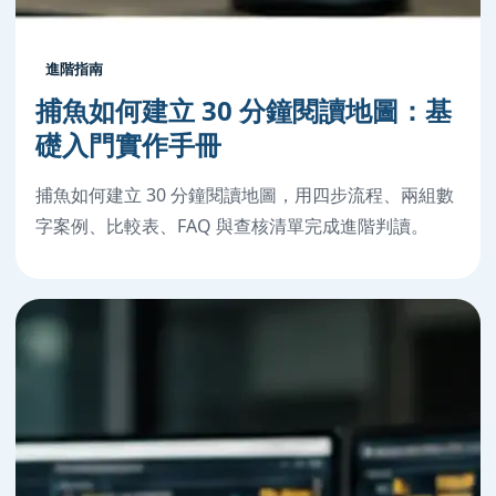
進階指南
捕魚如何建立 30 分鐘閱讀地圖：基
礎入門實作手冊
捕魚如何建立 30 分鐘閱讀地圖，用四步流程、兩組數
字案例、比較表、FAQ 與查核清單完成進階判讀。