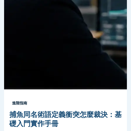
進階指南
捕魚同名術語定義衝突怎麼裁決：基
礎入門實作手冊