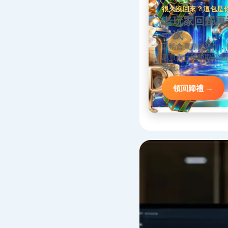
很久沒回來？這包是
老玩家回歸再
一次
回鍋會員專屬彩金，
惠頁面一鍵領取不用
客服。
領回歸禮 →