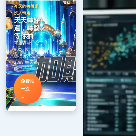
贊助
今天的轉盤還
沒人轉走
天天轉好
運，轉盤
等你抽
單筆存款
3000 就送轉
盤機會，最高
2888 每天都
能中。
免費抽
一次
→