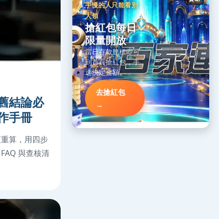
手慢的人只能看別
人領
搶紅包每日
限量開放
當日存款達標即可
到首頁搶紅包，手
速決定金額。
去搶紅包
舊結論必
→
作手冊
須重算，用四步
AQ 與查核清