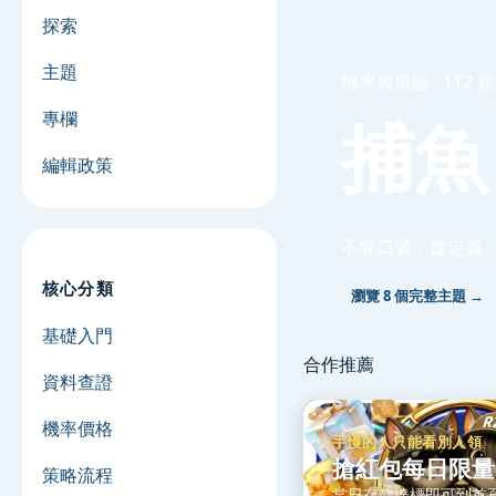
探索
主題
機率與風險 · 112 
捕魚
專欄
編輯政策
不靠口號，從定義
核心分類
瀏覽 8 個完整主題 →
基礎入門
合作推薦
資料查證
機率價格
手慢的人只能看別人領
搶紅包每日限量
策略流程
當日存款達標即可到首