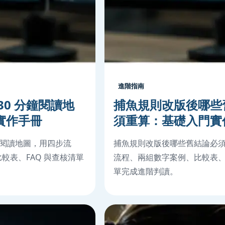
進階指南
30 分鐘閱讀地
捕魚規則改版後哪些
實作手冊
須重算：基礎入門實
分鐘閱讀地圖，用四步流
捕魚規則改版後哪些舊結論必
較表、FAQ 與查核清單
流程、兩組數字案例、比較表、F
單完成進階判讀。