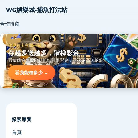
WG娛樂城-捕魚打法站
合作推薦
你現在卡在哪一階？
存越多送越多，階梯彩金
累積儲值達標自動解鎖對應彩金，階梯越高送越狠。
看我能領多少 →
探索導覽
首頁