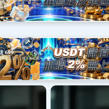
送 699
只要彩金五倍，領完就能玩。