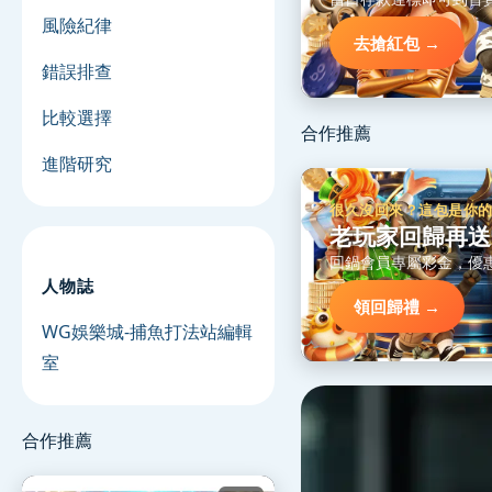
風險紀律
去搶紅包 →
錯誤排查
比較選擇
合作推薦
進階研究
很久沒回來？這包是你
老玩家回歸再送
回鍋會員專屬彩金，優
人物誌
領回歸禮 →
WG娛樂城-捕魚打法站編輯
室
合作推薦