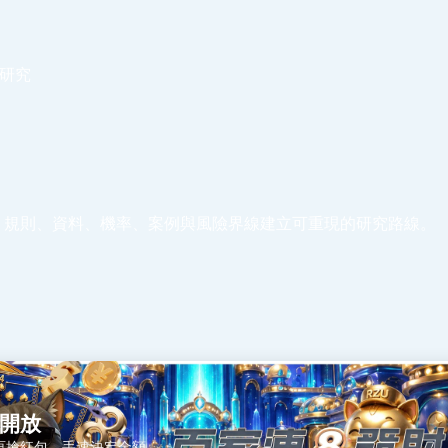
篇研究
、規則、資料、機率、案例與風險界線建立可重現的研究路線。
開放
頁搶紅包，手速決定金額。