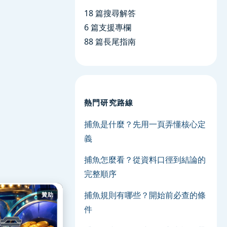
18 篇搜尋解答
6 篇支援專欄
88 篇長尾指南
熱門研究路線
捕魚是什麼？先用一頁弄懂核心定
義
捕魚怎麼看？從資料口徑到結論的
完整順序
捕魚規則有哪些？開始前必查的條
贊助
件