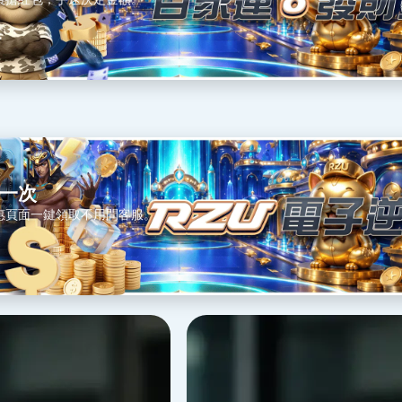
的
一次
惠頁面一鍵領取不用問客服。