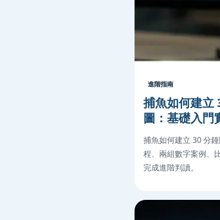
進階指南
捕魚如何建立 
圖：基礎入門
捕魚如何建立 30 
程、兩組數字案例、比
完成進階判讀。