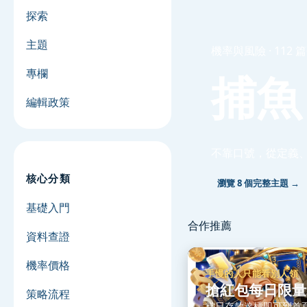
探索
主題
機率與風險 · 112 
捕魚
專欄
編輯政策
不靠口號，從定義
核心分類
瀏覽 8 個完整主題 →
基礎入門
合作推薦
資料查證
機率價格
手慢的人只能看別人領
搶紅包每日限量
策略流程
當日存款達標即可到首