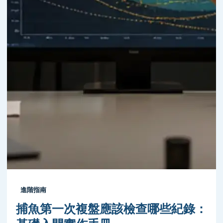
進階指南
捕魚第一次複盤應該檢查哪些紀錄：