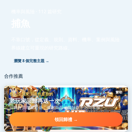
機率與風險 · 112 篇研究
捕魚
不靠口號，從定義、規則、資料、機率、案例與風險
界線建立可重現的研究路線。
瀏覽 8 個完整主題 →
合作推薦
贊助
很久沒回來？這包是你的
老玩家回歸再送一次
回鍋會員專屬彩金，優惠頁面一鍵領取不用問客服。
領回歸禮 →