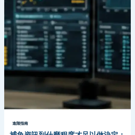
進階指南
捕魚資訊到什麼程度才足以做決定：