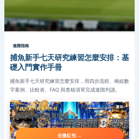
進階指南
捕魚新手七天研究練習怎麼安排：基
礎入門實作手冊
捕魚新手七天研究練習怎麼安排，用四步流程、兩組數
字案例、比較表、FAQ 與查核清單完成進階判讀。
贊助
手慢的人只能看別人領
搶紅包每日限量開放
當日存款達標即可到首頁搶紅包，手速決定金額。
去搶紅包 →