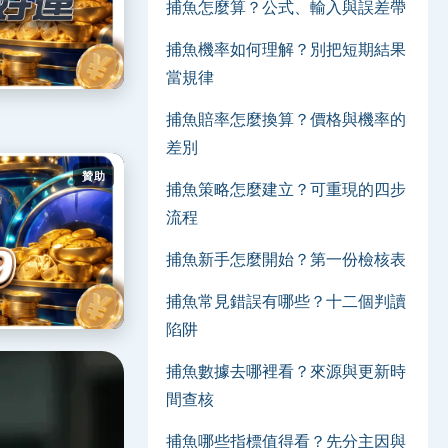
捕魚怎麼算？公式、輸入與誤差帶
捕魚機率如何理解？別把短期結果
當規律
捕魚賠率怎麼換算？價格與機率的
差別
贊助
捕魚策略怎麼建立？可重現的四步
流程
捕魚新手怎麼開始？第一份檢核表
捕魚常見錯誤有哪些？十二個判讀
陷阱
捕魚數據去哪裡看？來源與更新時
間查核
捕魚哪些指標值得看？先分主因與