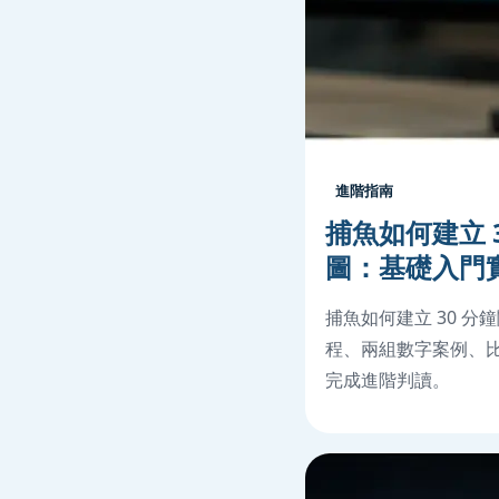
進階指南
捕魚如何建立 
圖：基礎入門
捕魚如何建立 30 
程、兩組數字案例、比
完成進階判讀。