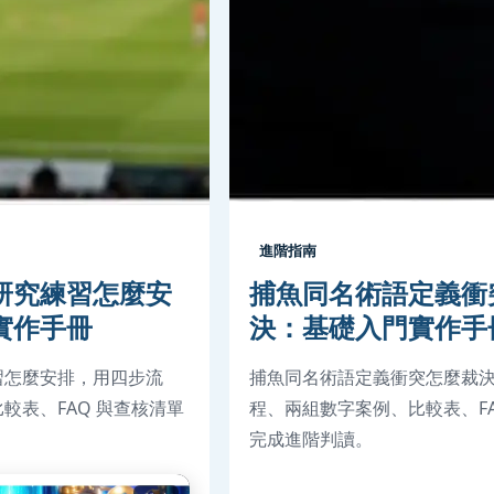
進階指南
研究練習怎麼安
捕魚同名術語定義衝
實作手冊
決：基礎入門實作手
習怎麼安排，用四步流
捕魚同名術語定義衝突怎麼裁
較表、FAQ 與查核清單
程、兩組數字案例、比較表、FA
完成進階判讀。