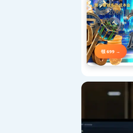
第一筆就多三成本金
首存 2000 直
送 699
新會員限定加碼，碼
只要彩金五倍，領完
能玩。
領 699 →