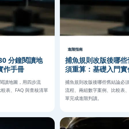
進階指南
30 分鐘閱讀地
捕魚規則改版後哪些
實作手冊
須重算：基礎入門實
分鐘閱讀地圖，用四步流
捕魚規則改版後哪些舊結論必
較表、FAQ 與查核清單
流程、兩組數字案例、比較表、F
單完成進階判讀。