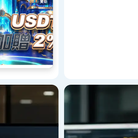
贊助
接
量
就