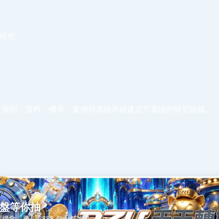
篇研究
、規則、資料、機率、案例與風險界線建立可重現的研究路線。
盤等你抽
盤機會，最高 2888 每天都能中。