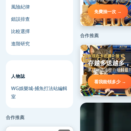
風險紀律
免費抽一次 →
錯誤排查
比較選擇
合作推薦
進階研究
你現在卡在哪一階？
存越多送越多，
累積儲值達標自動解鎖
人物誌
看我能領多少 →
WG娛樂城-捕魚打法站編輯
室
合作推薦