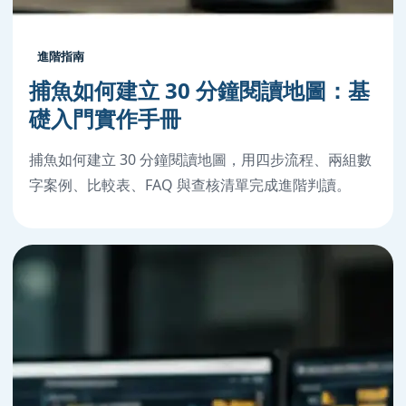
進階指南
捕魚如何建立 30 分鐘閱讀地圖：基
礎入門實作手冊
捕魚如何建立 30 分鐘閱讀地圖，用四步流程、兩組數
字案例、比較表、FAQ 與查核清單完成進階判讀。