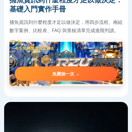
基礎入門實作手冊
捕魚資訊到什麼程度才足以做決定，用四步流程、兩組
數字案例、比較表、FAQ 與查核清單完成進階判讀。
贊助
今天的轉盤還沒人轉走
天天轉好運，轉盤等你抽
單筆存款 3000 就送轉盤機會，最高 2888 每天都能中。
免費抽一次 →