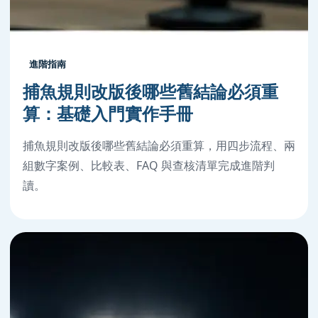
進階指南
捕魚規則改版後哪些舊結論必須重
算：基礎入門實作手冊
捕魚規則改版後哪些舊結論必須重算，用四步流程、兩
組數字案例、比較表、FAQ 與查核清單完成進階判
讀。