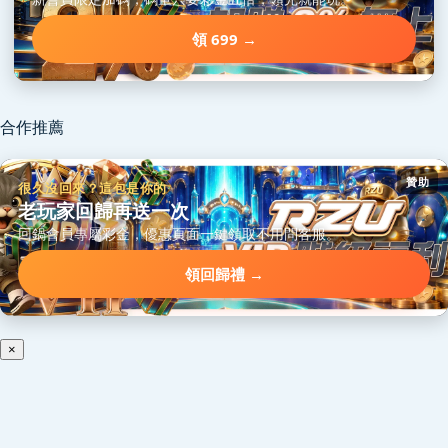
領 699 →
合作推薦
贊助
很久沒回來？這包是你的
老玩家回歸再送一次
回鍋會員專屬彩金，優惠頁面一鍵領取不用問客服。
領回歸禮 →
×