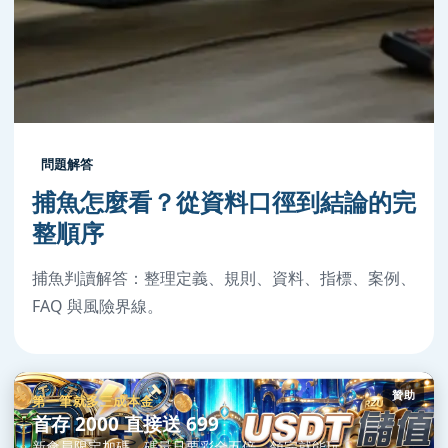
問題解答
捕魚怎麼看？從資料口徑到結論的完
整順序
捕魚判讀解答：整理定義、規則、資料、指標、案例、
FAQ 與風險界線。
贊助
第一筆就多三成本金
首存 2000 直接送 699
新會員限定加碼，碼量只要彩金五倍，領完就能玩。