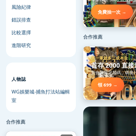
風險紀律
免費抽一次 →
錯誤排查
比較選擇
合作推薦
進階研究
第一筆就多三成本金
首存 2000 直接
新會員限定加碼，碼量
人物誌
領 699 →
WG娛樂城-捕魚打法站編輯
室
合作推薦