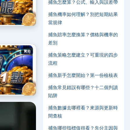
捕魚怎麼算？公式、輸入與誤差帶
捕魚機率如何理解？別把短期結果
當規律
捕魚賠率怎麼換算？價格與機率的
差別
贊助
捕魚策略怎麼建立？可重現的四步
流程
捕魚新手怎麼開始？第一份檢核表
捕魚常見錯誤有哪些？十二個判讀
陷阱
捕魚數據去哪裡看？來源與更新時
間查核
捕魚哪些指標值得看？先分主因與