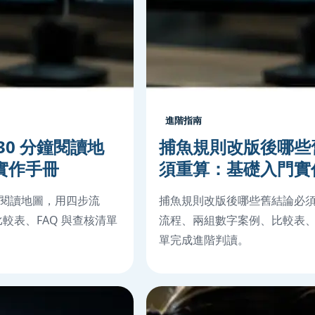
進階指南
30 分鐘閱讀地
捕魚規則改版後哪些
實作手冊
須重算：基礎入門實
分鐘閱讀地圖，用四步流
捕魚規則改版後哪些舊結論必
較表、FAQ 與查核清單
流程、兩組數字案例、比較表、F
單完成進階判讀。