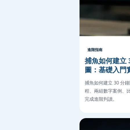
進階指南
捕魚如何建立 
圖：基礎入門
捕魚如何建立 30 
程、兩組數字案例、比
完成進階判讀。