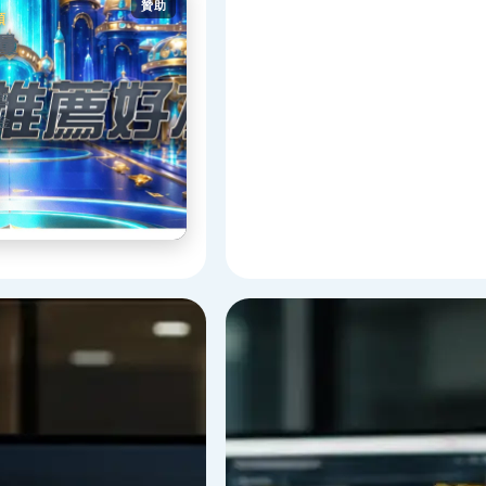
贊助
領
量
首
金