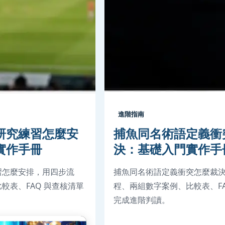
進階指南
研究練習怎麼安
捕魚同名術語定義衝
實作手冊
決：基礎入門實作手
習怎麼安排，用四步流
捕魚同名術語定義衝突怎麼裁
較表、FAQ 與查核清單
程、兩組數字案例、比較表、FA
完成進階判讀。