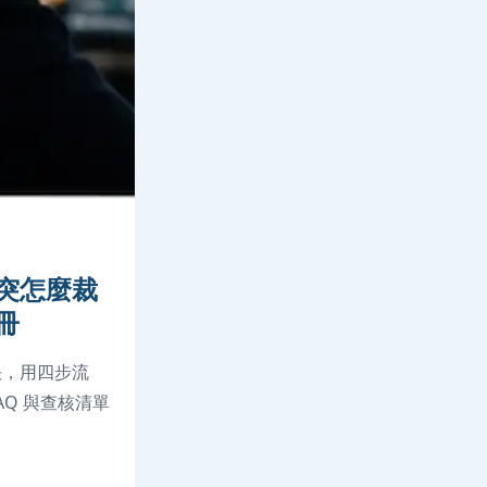
突怎麼裁
冊
決，用四步流
Q 與查核清單