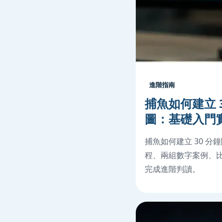
進階指南
捕魚如何建立 
圖：基礎入門
捕魚如何建立 30 
程、兩組數字案例、比
完成進階判讀。