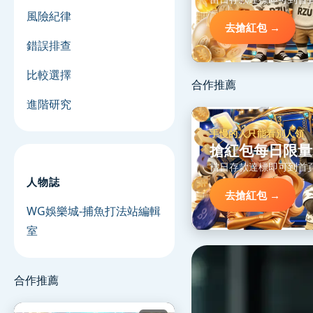
風險紀律
去搶紅包 →
錯誤排查
比較選擇
合作推薦
進階研究
手慢的人只能看別人領
搶紅包每日限量
當日存款達標即可到首
人物誌
去搶紅包 →
WG娛樂城-捕魚打法站編輯
室
合作推薦