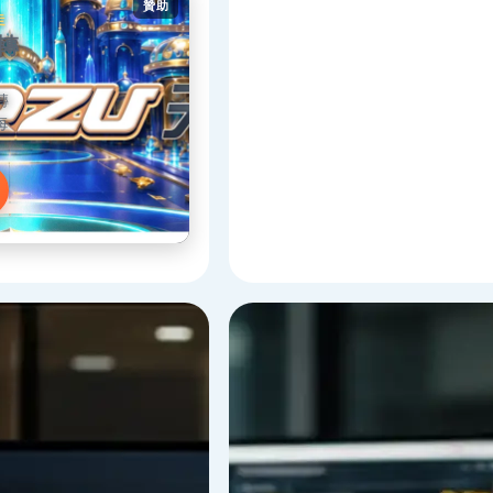
贊助
走
轉
轉
每