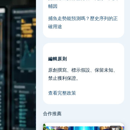
輔因
捕魚走勢能預測嗎？歷史序列的正
確用途
編輯原則
原創撰寫、標示假設、保留未知、
禁止獲利保證。
查看完整政策
合作推薦
贊助