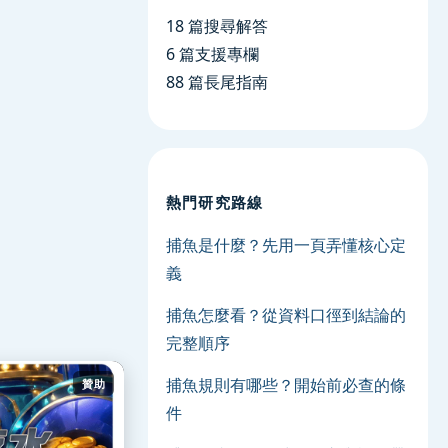
18 篇搜尋解答
6 篇支援專欄
88 篇長尾指南
熱門研究路線
捕魚是什麼？先用一頁弄懂核心定
義
捕魚怎麼看？從資料口徑到結論的
完整順序
捕魚規則有哪些？開始前必查的條
贊助
件