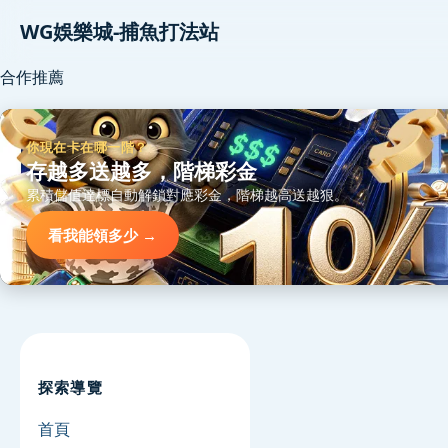
WG娛樂城-捕魚打法站
合作推薦
你現在卡在哪一階？
存越多送越多，階梯彩金
累積儲值達標自動解鎖對應彩金，階梯越高送越狠。
看我能領多少 →
探索導覽
首頁