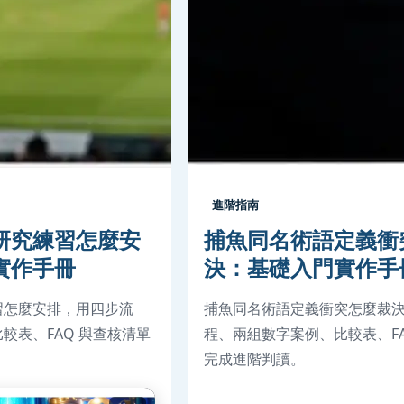
進階指南
研究練習怎麼安
捕魚同名術語定義衝
實作手冊
決：基礎入門實作手
習怎麼安排，用四步流
捕魚同名術語定義衝突怎麼裁
較表、FAQ 與查核清單
程、兩組數字案例、比較表、FA
完成進階判讀。