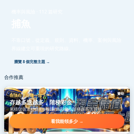
機率與風險 · 112 篇研究
捕魚
不靠口號，從定義、規則、資料、機率、案例與風險
界線建立可重現的研究路線。
瀏覽 8 個完整主題 →
合作推薦
贊助
你現在卡在哪一階？
存越多送越多，階梯彩金
累積儲值達標自動解鎖對應彩金，階梯越高送越狠。
看我能領多少 →