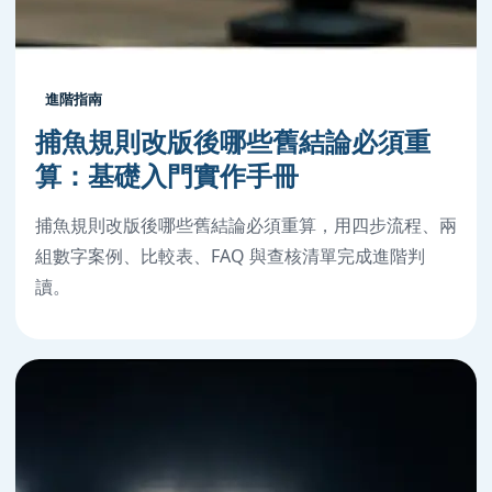
進階指南
捕魚規則改版後哪些舊結論必須重
算：基礎入門實作手冊
捕魚規則改版後哪些舊結論必須重算，用四步流程、兩
組數字案例、比較表、FAQ 與查核清單完成進階判
讀。