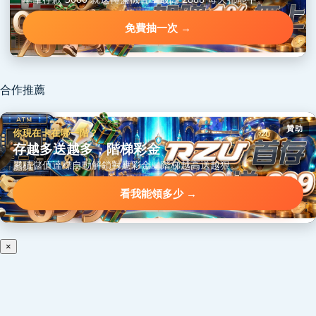
免費抽一次 →
合作推薦
贊助
你現在卡在哪一階？
存越多送越多，階梯彩金
累積儲值達標自動解鎖對應彩金，階梯越高送越狠。
看我能領多少 →
×