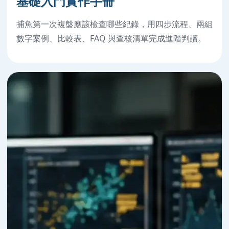
基礎入門實作手冊
捕魚第一次複盤應該檢查哪些紀錄，用四步流程、兩組
數字案例、比較表、FAQ 與查核清單完成進階判讀。