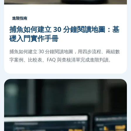
進階指南
捕魚如何建立 30 分鐘閱讀地圖：基
礎入門實作手冊
捕魚如何建立 30 分鐘閱讀地圖，用四步流程、兩組數
字案例、比較表、FAQ 與查核清單完成進階判讀。