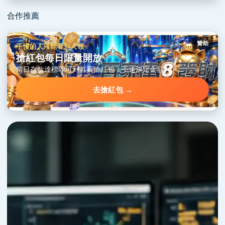
合作推薦
贊助
手慢的人只能看別人領
搶紅包每日限量開放
當日存款達標即可到首頁搶紅包，手速決定金額。
去搶紅包 →