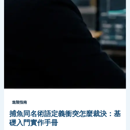
進階指南
捕魚同名術語定義衝突怎麼裁決：基
礎入門實作手冊