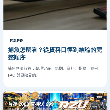
問題解答
捕魚怎麼看？從資料口徑到結論的完
整順序
捕魚判讀解答：整理定義、規則、資料、指標、案例、
FAQ 與風險界線。
贊助
第一筆就多三成本金
首存 2000 直接送 699
新會員限定加碼，碼量只要彩金五倍，領完就能玩。