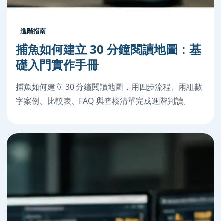
進階指南
捕魚如何建立 30 分鐘閱讀地圖：基
礎入門實作手冊
捕魚如何建立 30 分鐘閱讀地圖，用四步流程、兩組數
字案例、比較表、FAQ 與查核清單完成進階判讀。