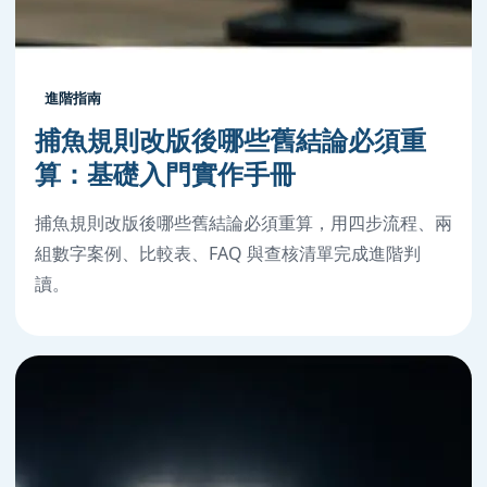
進階指南
捕魚規則改版後哪些舊結論必須重
算：基礎入門實作手冊
捕魚規則改版後哪些舊結論必須重算，用四步流程、兩
組數字案例、比較表、FAQ 與查核清單完成進階判
讀。