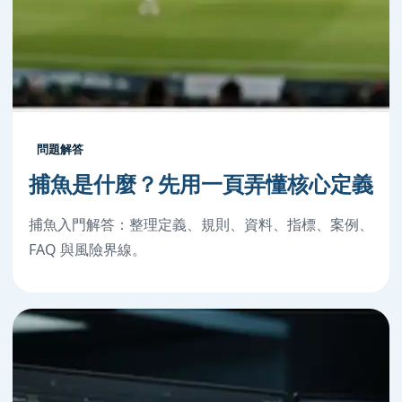
問題解答
捕魚是什麼？先用一頁弄懂核心定義
捕魚入門解答：整理定義、規則、資料、指標、案例、
FAQ 與風險界線。