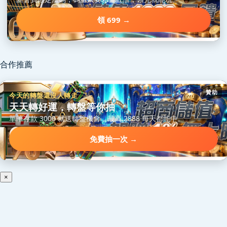
領 699 →
合作推薦
贊助
今天的轉盤還沒人轉走
天天轉好運，轉盤等你抽
單筆存款 3000 就送轉盤機會，最高 2888 每天都能中。
免費抽一次 →
×