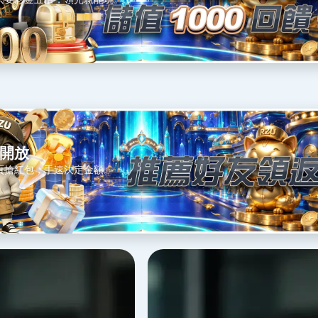
開放
頁搶紅包，手速決定金額。