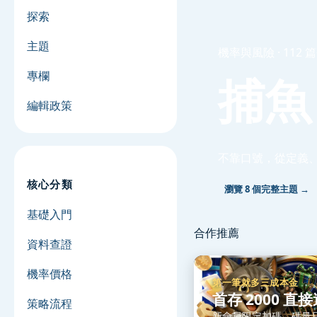
探索
主題
機率與風險 · 112 
捕魚
專欄
編輯政策
不靠口號，從定義
核心分類
瀏覽 8 個完整主題 →
基礎入門
合作推薦
資料查證
機率價格
第一筆就多三成本金
首存 2000 直接
策略流程
新會員限定加碼，碼量