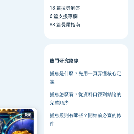
18 篇搜尋解答
6 篇支援專欄
88 篇長尾指南
熱門研究路線
捕魚是什麼？先用一頁弄懂核心定
義
捕魚怎麼看？從資料口徑到結論的
完整順序
捕魚規則有哪些？開始前必查的條
贊助
件