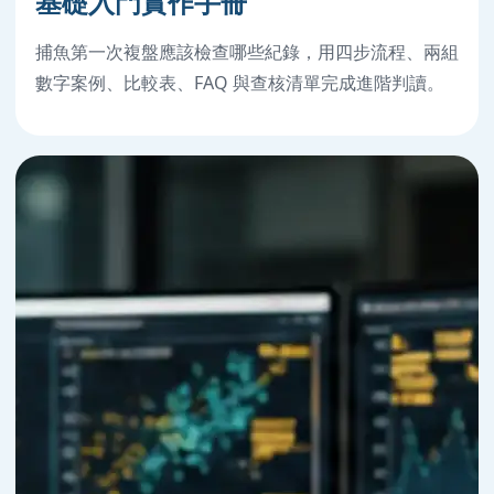
基礎入門實作手冊
捕魚第一次複盤應該檢查哪些紀錄，用四步流程、兩組
數字案例、比較表、FAQ 與查核清單完成進階判讀。