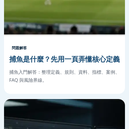
問題解答
捕魚是什麼？先用一頁弄懂核心定義
捕魚入門解答：整理定義、規則、資料、指標、案例、
FAQ 與風險界線。