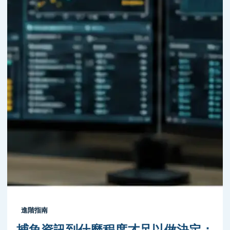
進階指南
捕魚資訊到什麼程度才足以做決定：