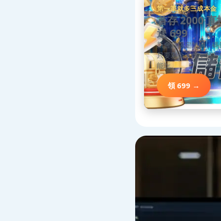
第一筆就多三成本金
首存 2000 直
送 699
新會員限定加碼，碼
只要彩金五倍，領完
能玩。
領 699 →