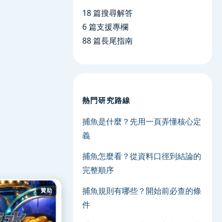
18 篇搜尋解答
6 篇支援專欄
88 篇長尾指南
熱門研究路線
捕魚是什麼？先用一頁弄懂核心定
義
捕魚怎麼看？從資料口徑到結論的
完整順序
捕魚規則有哪些？開始前必查的條
贊助
件