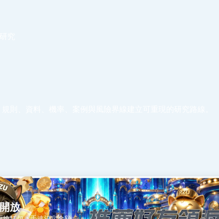
篇研究
、規則、資料、機率、案例與風險界線建立可重現的研究路線。
開放
頁搶紅包，手速決定金額。