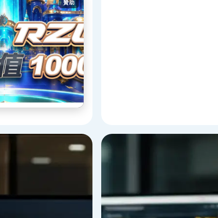
贊助
接
量
就