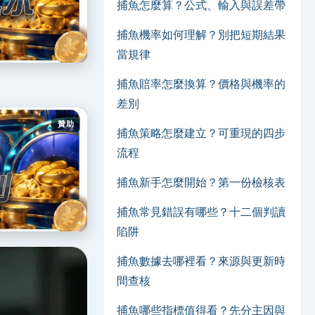
捕魚怎麼算？公式、輸入與誤差帶
捕魚機率如何理解？別把短期結果
當規律
捕魚賠率怎麼換算？價格與機率的
差別
贊助
捕魚策略怎麼建立？可重現的四步
流程
捕魚新手怎麼開始？第一份檢核表
捕魚常見錯誤有哪些？十二個判讀
陷阱
捕魚數據去哪裡看？來源與更新時
間查核
捕魚哪些指標值得看？先分主因與