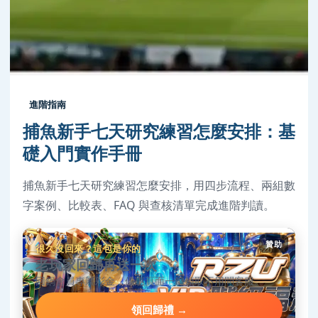
進階指南
捕魚新手七天研究練習怎麼安排：基
礎入門實作手冊
捕魚新手七天研究練習怎麼安排，用四步流程、兩組數
字案例、比較表、FAQ 與查核清單完成進階判讀。
贊助
很久沒回來？這包是你的
老玩家回歸再送一次
回鍋會員專屬彩金，優惠頁面一鍵領取不用問客服。
領回歸禮 →