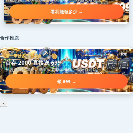
看我能領多少 →
合作推薦
贊助
第一筆就多三成本金
首存 2000 直接送 699
新會員限定加碼，碼量只要彩金五倍，領完就能玩。
領 699 →
×