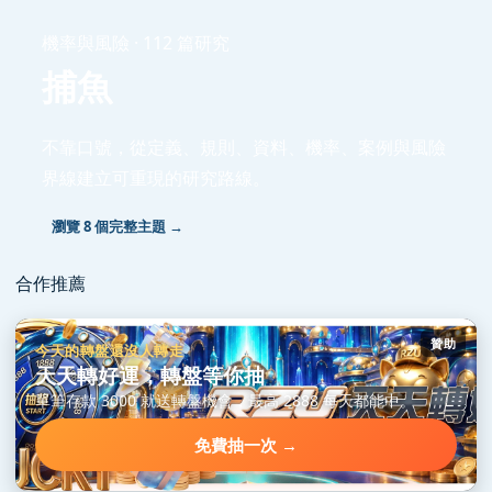
機率與風險 · 112 篇研究
捕魚
不靠口號，從定義、規則、資料、機率、案例與風險
界線建立可重現的研究路線。
瀏覽 8 個完整主題 →
合作推薦
贊助
今天的轉盤還沒人轉走
天天轉好運，轉盤等你抽
單筆存款 3000 就送轉盤機會，最高 2888 每天都能中。
免費抽一次 →