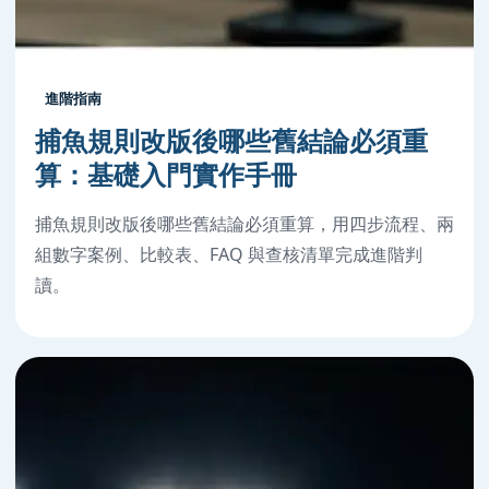
進階指南
捕魚規則改版後哪些舊結論必須重
算：基礎入門實作手冊
捕魚規則改版後哪些舊結論必須重算，用四步流程、兩
組數字案例、比較表、FAQ 與查核清單完成進階判
讀。