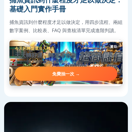
基礎入門實作手冊
捕魚資訊到什麼程度才足以做決定，用四步流程、兩組
數字案例、比較表、FAQ 與查核清單完成進階判讀。
贊助
今天的轉盤還沒人轉走
天天轉好運，轉盤等你抽
單筆存款 3000 就送轉盤機會，最高 2888 每天都能中。
免費抽一次 →