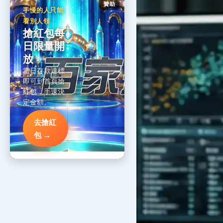
贊助
手慢的人只能
看別人領
搶紅包每
日限量開
放
當日存款達標
即可到首頁搶
紅包，手速決
定金額。
去搶紅
包 →