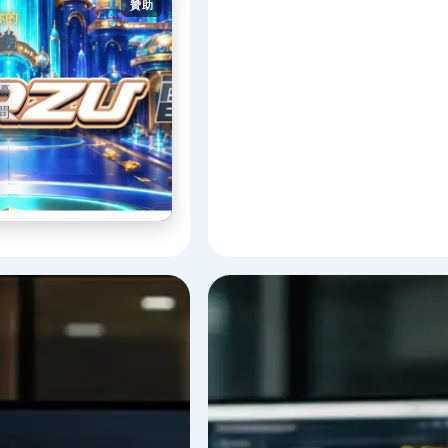
贊助
你的
送
優
問