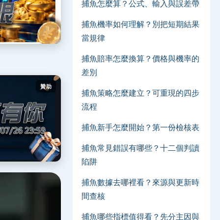
捕魚怎麼算？公式、輸入與誤差帶
捕魚機率如何理解？別把短期結果
當規律
捕魚賠率怎麼換算？價格與機率的
差別
贊助
捕魚策略怎麼建立？可重現的四步
流程
捕魚新手怎麼開始？第一份檢核表
捕魚常見錯誤有哪些？十二個判讀
陷阱
捕魚數據去哪裡看？來源與更新時
間查核
捕魚哪些指標值得看？先分主因與