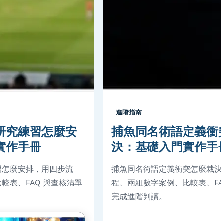
進階指南
研究練習怎麼安
捕魚同名術語定義衝
實作手冊
決：基礎入門實作手
習怎麼安排，用四步流
捕魚同名術語定義衝突怎麼裁
較表、FAQ 與查核清單
程、兩組數字案例、比較表、FA
完成進階判讀。