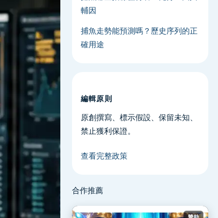
輔因
捕魚走勢能預測嗎？歷史序列的正
確用途
編輯原則
原創撰寫、標示假設、保留未知、
禁止獲利保證。
查看完整政策
合作推薦
贊助