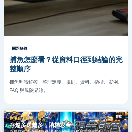
問題解答
捕魚怎麼看？從資料口徑到結論的完
整順序
捕魚判讀解答：整理定義、規則、資料、指標、案例、
FAQ 與風險界線。
贊助
你現在卡在哪一階？
存越多送越多，階梯彩金
累積儲值達標自動解鎖對應彩金，階梯越高送越狠。