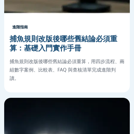
進階指南
捕魚規則改版後哪些舊結論必須重
算：基礎入門實作手冊
捕魚規則改版後哪些舊結論必須重算，用四步流程、兩
組數字案例、比較表、FAQ 與查核清單完成進階判
讀。