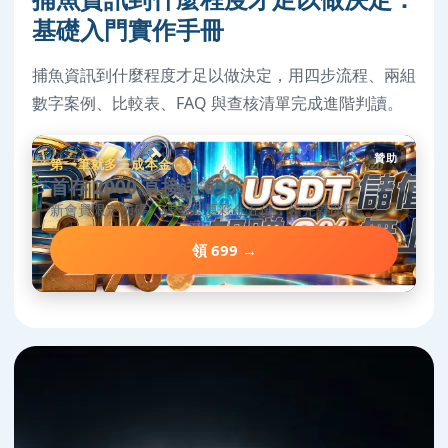
基礎入門實作手冊
捕魚資訊到什麼程度才足以做決定，用四步流程、兩組
數字案例、比較表、FAQ 與查核清單完成進階判讀。
贊助
第一筆就多三成本金
首存 2000 直接送 699
新會員限定加碼，碼量只要彩金五倍，領完就能玩。
領 699 →