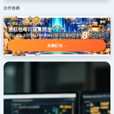
合作推薦
贊助
手慢的人只能看別人領
搶紅包每日限量開放
當日存款達標即可到首頁搶紅包，手速決定金額。
去搶紅包 →