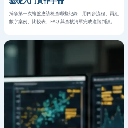
基礎入門實作手冊
捕魚第一次複盤應該檢查哪些紀錄，用四步流程、兩組
數字案例、比較表、FAQ 與查核清單完成進階判讀。