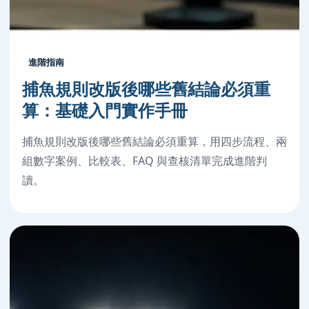
進階指南
捕魚規則改版後哪些舊結論必須重
算：基礎入門實作手冊
捕魚規則改版後哪些舊結論必須重算，用四步流程、兩
組數字案例、比較表、FAQ 與查核清單完成進階判
讀。