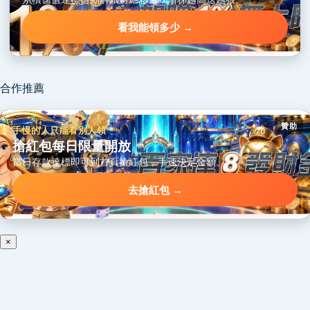
看我能領多少 →
合作推薦
贊助
手慢的人只能看別人領
搶紅包每日限量開放
當日存款達標即可到首頁搶紅包，手速決定金額。
去搶紅包 →
×