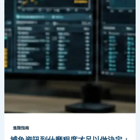
進階指南
捕魚資訊到什麼程度才足以做決定：