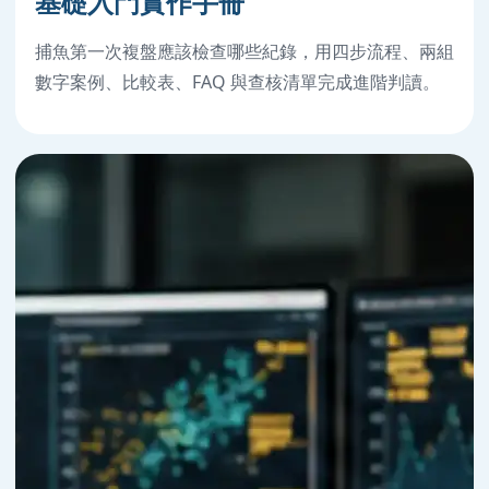
基礎入門實作手冊
捕魚第一次複盤應該檢查哪些紀錄，用四步流程、兩組
數字案例、比較表、FAQ 與查核清單完成進階判讀。