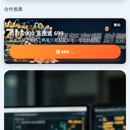
合作推薦
贊助
第一筆就多三成本金
首存 2000 直接送 699
新會員限定加碼，碼量只要彩金五倍，領完就能玩。
領 699 →