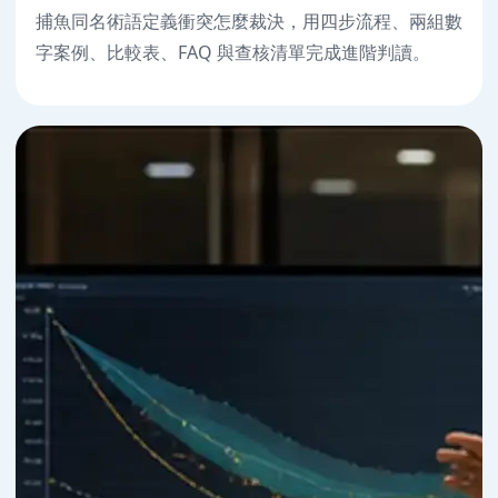
捕魚同名術語定義衝突怎麼裁決，用四步流程、兩組數
字案例、比較表、FAQ 與查核清單完成進階判讀。