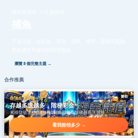
機率與風險 · 112 篇研究
捕魚
不靠口號，從定義、規則、資料、機率、案例與風險
界線建立可重現的研究路線。
瀏覽 8 個完整主題 →
合作推薦
贊助
你現在卡在哪一階？
存越多送越多，階梯彩金
累積儲值達標自動解鎖對應彩金，階梯越高送越狠。
看我能領多少 →