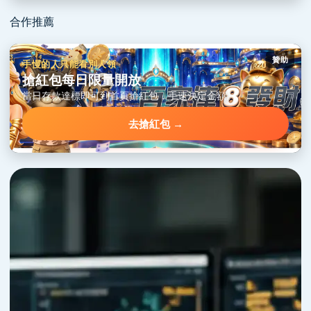
合作推薦
贊助
手慢的人只能看別人領
搶紅包每日限量開放
當日存款達標即可到首頁搶紅包，手速決定金額。
去搶紅包 →