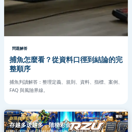
問題解答
捕魚怎麼看？從資料口徑到結論的完
整順序
捕魚判讀解答：整理定義、規則、資料、指標、案例、
FAQ 與風險界線。
贊助
你現在卡在哪一階？
存越多送越多，階梯彩金
累積儲值達標自動解鎖對應彩金，階梯越高送越狠。