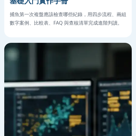
基礎入門實作手冊
捕魚第一次複盤應該檢查哪些紀錄，用四步流程、兩組
數字案例、比較表、FAQ 與查核清單完成進階判讀。