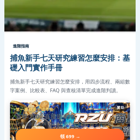
進階指南
捕魚新手七天研究練習怎麼安排：基
礎入門實作手冊
捕魚新手七天研究練習怎麼安排，用四步流程、兩組數
字案例、比較表、FAQ 與查核清單完成進階判讀。
贊助
第一筆就多三成本金
首存 2000 直接送 699
新會員限定加碼，碼量只要彩金五倍，領完就能玩。
領 699 →