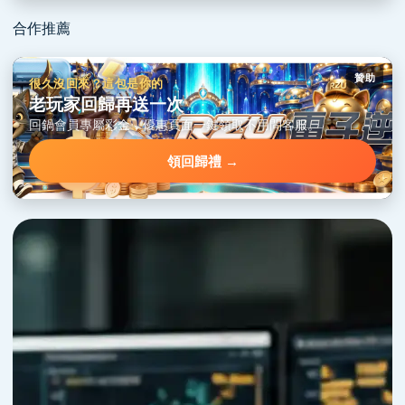
合作推薦
贊助
很久沒回來？這包是你的
老玩家回歸再送一次
回鍋會員專屬彩金，優惠頁面一鍵領取不用問客服。
領回歸禮 →