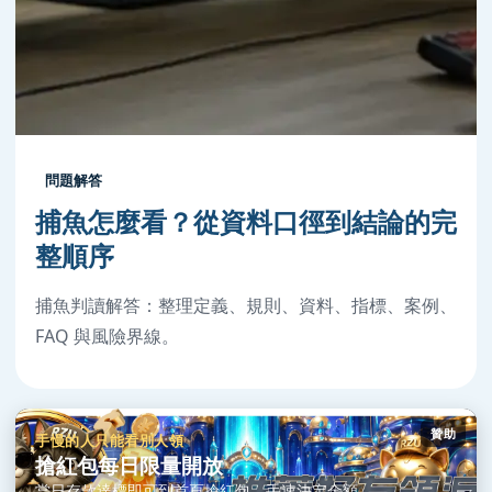
問題解答
捕魚怎麼看？從資料口徑到結論的完
整順序
捕魚判讀解答：整理定義、規則、資料、指標、案例、
FAQ 與風險界線。
贊助
手慢的人只能看別人領
搶紅包每日限量開放
當日存款達標即可到首頁搶紅包，手速決定金額。