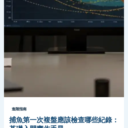
進階指南
捕魚第一次複盤應該檢查哪些紀錄：