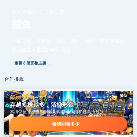
機率與風險 · 112 篇研究
捕魚
不靠口號，從定義、規則、資料、機率、案例與風險
界線建立可重現的研究路線。
瀏覽 8 個完整主題 →
合作推薦
贊助
你現在卡在哪一階？
存越多送越多，階梯彩金
累積儲值達標自動解鎖對應彩金，階梯越高送越狠。
看我能領多少 →