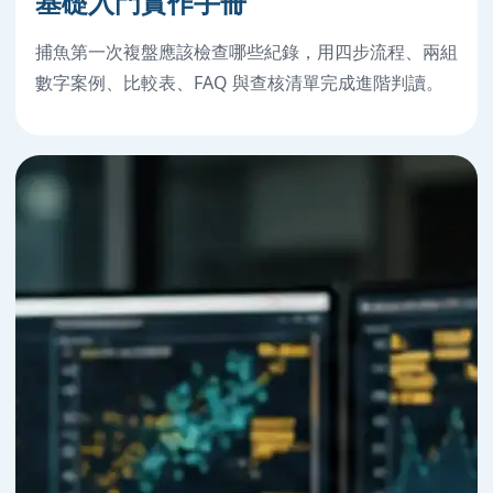
基礎入門實作手冊
捕魚第一次複盤應該檢查哪些紀錄，用四步流程、兩組
數字案例、比較表、FAQ 與查核清單完成進階判讀。