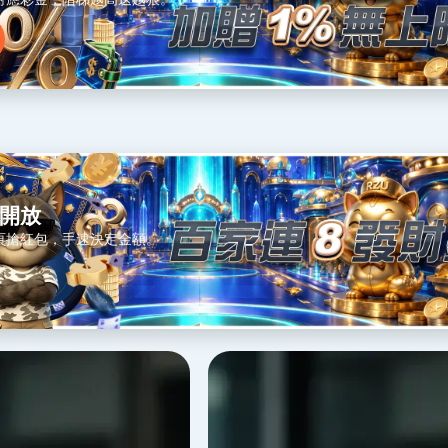
開放
頁搶紅包，手速決定金額。