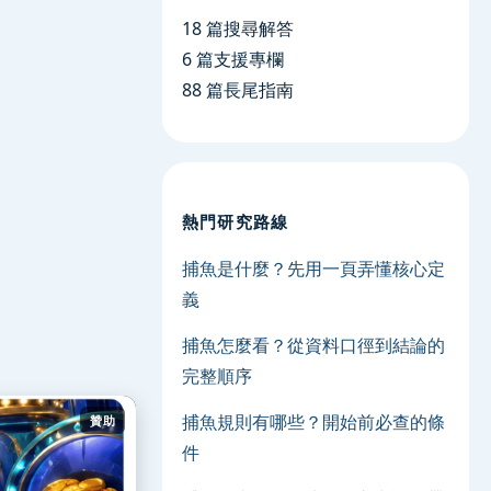
18 篇搜尋解答
6 篇支援專欄
88 篇長尾指南
熱門研究路線
捕魚是什麼？先用一頁弄懂核心定
義
捕魚怎麼看？從資料口徑到結論的
完整順序
捕魚規則有哪些？開始前必查的條
贊助
件