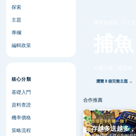
探索
主題
機率與風險 · 112 
捕魚
專欄
編輯政策
不靠口號，從定義
核心分類
瀏覽 8 個完整主題 →
基礎入門
合作推薦
資料查證
機率價格
你現在卡在哪一階？
存越多送越多，
策略流程
累積儲值達標自動解鎖