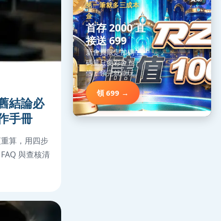
第一筆就多三成本
金
首存 2000 直
接送 699
新會員限定加碼，
碼量只要彩金五
倍，領完就能玩。
領 699 →
舊結論必
作手冊
須重算，用四步
AQ 與查核清