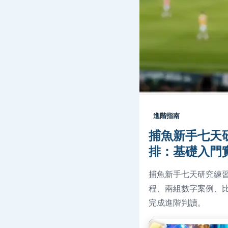
進階指南
捕魚新手七天
排：基礎入門
捕魚新手七天研究練
程、兩組數字案例、比
完成進階判讀。