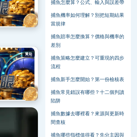
捕魚怎麼算？公式、輸入與誤差帶
捕魚機率如何理解？別把短期結果
當規律
捕魚賠率怎麼換算？價格與機率的
差別
贊助
捕魚策略怎麼建立？可重現的四步
流程
捕魚新手怎麼開始？第一份檢核表
捕魚常見錯誤有哪些？十二個判讀
陷阱
捕魚數據去哪裡看？來源與更新時
間查核
捕魚哪些指標值得看？先分主因與