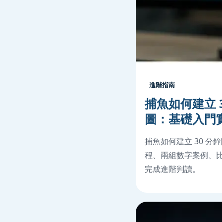
進階指南
捕魚如何建立 
圖：基礎入門
捕魚如何建立 30 
程、兩組數字案例、比
完成進階判讀。