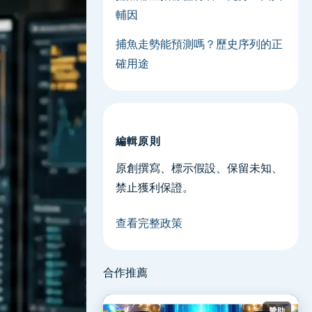
輔因
捕魚走勢能預測嗎？歷史序列的正
確用途
編輯原則
原創撰寫、標示假設、保留未知、
禁止獲利保證。
查看完整政策
合作推薦
贊助