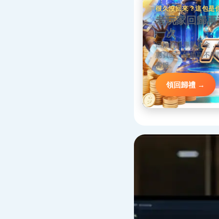
很久沒回來？這包是
老玩家回歸再
一次
回鍋會員專屬彩金，
惠頁面一鍵領取不用
客服。
領回歸禮 →