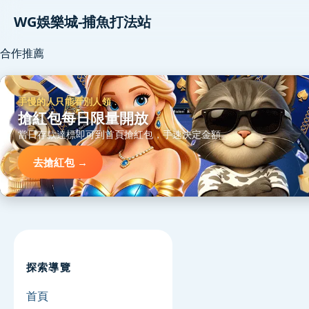
WG娛樂城-捕魚打法站
合作推薦
手慢的人只能看別人領
搶紅包每日限量開放
當日存款達標即可到首頁搶紅包，手速決定金額。
去搶紅包 →
探索導覽
首頁