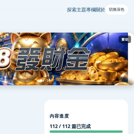
探索
主題
專欄
關於
切換深色
贊助
內容進度
112 / 112 篇已完成