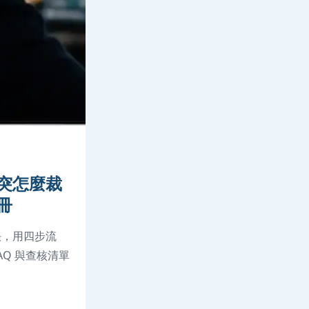
突怎麼裁
冊
決，用四步流
Q 與查核清單